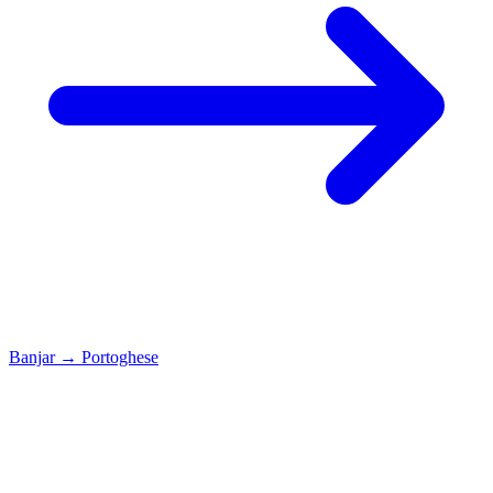
Banjar
→
Portoghese