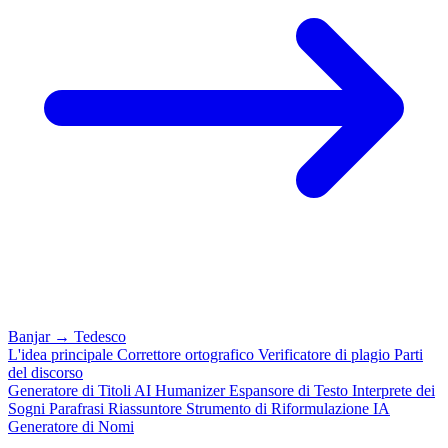
Banjar
→
Tedesco
L'idea principale
Correttore ortografico
Verificatore di plagio
Parti
del discorso
Generatore di Titoli
AI Humanizer
Espansore di Testo
Interprete dei
Sogni
Parafrasi
Riassuntore
Strumento di Riformulazione IA
Generatore di Nomi