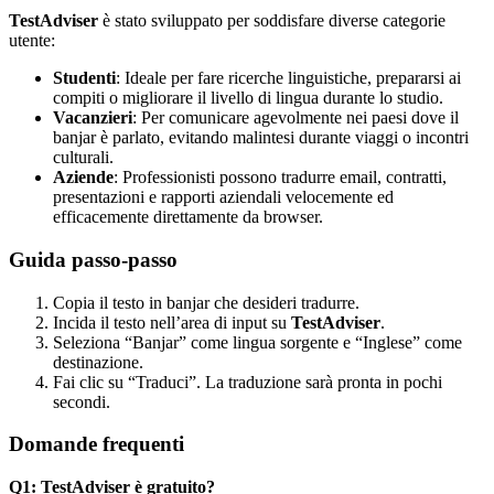
TestAdviser
è stato sviluppato per soddisfare diverse categorie
utente:
Studenti
: Ideale per fare ricerche linguistiche, prepararsi ai
compiti o migliorare il livello di lingua durante lo studio.
Vacanzieri
: Per comunicare agevolmente nei paesi dove il
banjar è parlato, evitando malintesi durante viaggi o incontri
culturali.
Aziende
: Professionisti possono tradurre email, contratti,
presentazioni e rapporti aziendali velocemente ed
efficacemente direttamente da browser.
Guida passo-passo
Copia il testo in banjar che desideri tradurre.
Incida il testo nell’area di input su
TestAdviser
.
Seleziona “Banjar” come lingua sorgente e “Inglese” come
destinazione.
Fai clic su “Traduci”. La traduzione sarà pronta in pochi
secondi.
Domande frequenti
Q1: TestAdviser è gratuito?