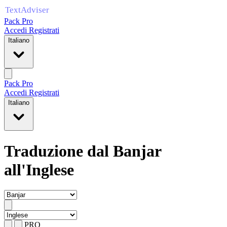
Pack Pro
Accedi
Registrati
Italiano
Pack Pro
Accedi
Registrati
Italiano
Traduzione dal Banjar
all'Inglese
PRO