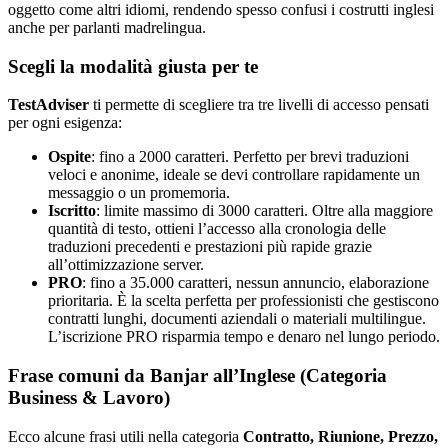
oggetto come altri idiomi, rendendo spesso confusi i costrutti inglesi
anche per parlanti madrelingua.
Scegli la modalità giusta per te
TestAdviser
ti permette di scegliere tra tre livelli di accesso pensati
per ogni esigenza:
Ospite
: fino a 2000 caratteri. Perfetto per brevi traduzioni
veloci e anonime, ideale se devi controllare rapidamente un
messaggio o un promemoria.
Iscritto
: limite massimo di 3000 caratteri. Oltre alla maggiore
quantità di testo, ottieni l’accesso alla cronologia delle
traduzioni precedenti e prestazioni più rapide grazie
all’ottimizzazione server.
PRO
: fino a 35.000 caratteri, nessun annuncio, elaborazione
prioritaria. È la scelta perfetta per professionisti che gestiscono
contratti lunghi, documenti aziendali o materiali multilingue.
L’iscrizione PRO risparmia tempo e denaro nel lungo periodo.
Frase comuni da Banjar all’Inglese (Categoria
Business & Lavoro)
Ecco alcune frasi utili nella categoria
Contratto, Riunione, Prezzo,