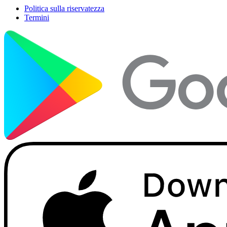
Politica sulla riservatezza
Termini