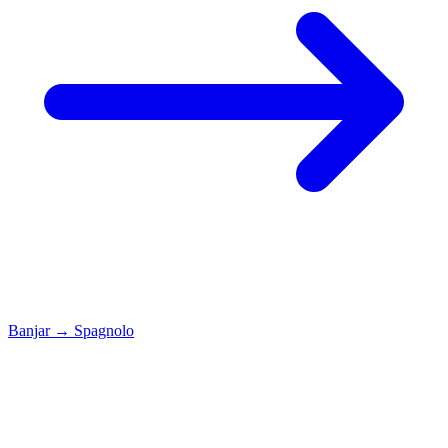
Banjar
→
Spagnolo