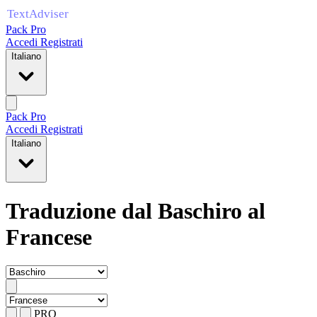
Pack Pro
Accedi
Registrati
Italiano
Pack Pro
Accedi
Registrati
Italiano
Traduzione dal Baschiro al
Francese
PRO