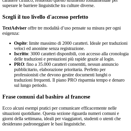
carattere cirillico, rendendo questo strumento fondamentale per
superare le barriere linguistiche tra culture diverse.
Scegli il tuo livello d'accesso perfetto
TextAdviser
offre tre modalità d’uso pensate su misura per ogni
esigenza:
Ospite
: limite massimo di 2000 caratteri. Ideale per traduzioni
veloci ed anonime senza registrazione.
Iscritto
: 3000 caratteri disponibili, con accesso alla cronologia
delle traduzioni e prestazioni più rapide grazie al login.
PRO
: fino a 35.000 caratteri consentiti, nessun annuncio
pubblicitario, elaborazione prioritaria. Perfetto per
professionisti che devono gestire documenti lunghi o
traduzioni frequenti. Il piano PRO risparmia tempo e denaro
sul lungo periodo.
Frase comuni dal bashiro al francese
Ecco alcuni esempi pratici per comunicare efficacemente nelle
situazioni quotidiane. Questa sezione riguarda numeri comuni e
giorni della settimana, ideali per viaggiatori, studenti o utenti che
desiderano padroneggiare le basi linguistiche.