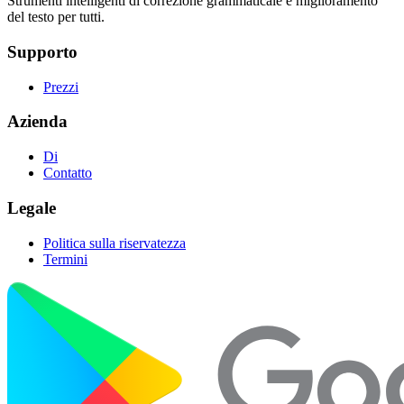
Strumenti intelligenti di correzione grammaticale e miglioramento
del testo per tutti.
Supporto
Prezzi
Azienda
Di
Contatto
Legale
Politica sulla riservatezza
Termini