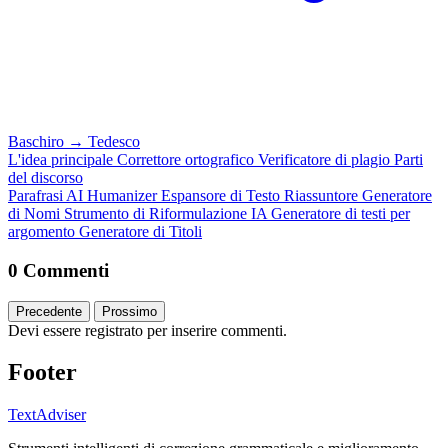
Baschiro
→
Tedesco
L'idea principale
Correttore ortografico
Verificatore di plagio
Parti
del discorso
Parafrasi
AI Humanizer
Espansore di Testo
Riassuntore
Generatore
di Nomi
Strumento di Riformulazione IA
Generatore di testi per
argomento
Generatore di Titoli
0 Commenti
Precedente
Prossimo
Devi essere registrato per inserire commenti.
Footer
TextAdviser