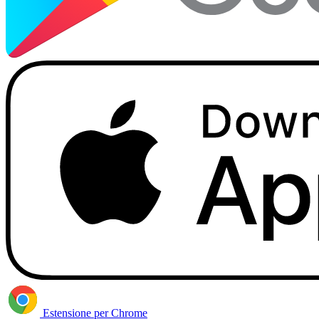
Estensione per Chrome