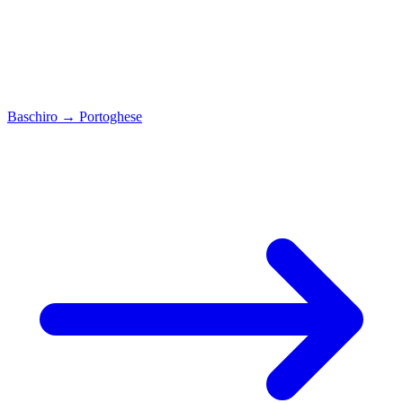
Baschiro
→
Portoghese