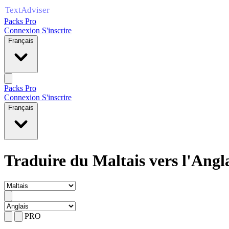
Packs Pro
Connexion
S'inscrire
Français
Packs Pro
Connexion
S'inscrire
Français
Traduire du Maltais vers l'Angl
PRO