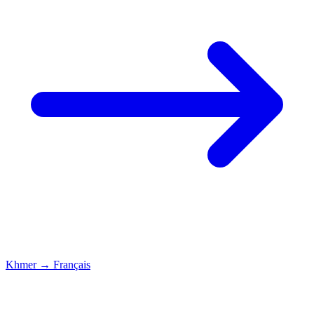
Khmer
→
Français