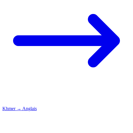
Khmer
→
Anglais