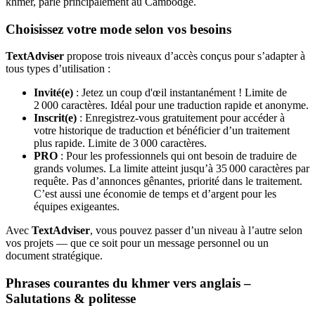
khmer, parlé principalement au Cambodge.
Choisissez votre mode selon vos besoins
TextAdviser
propose trois niveaux d’accès conçus pour s’adapter à
tous types d’utilisation :
Invité(e)
: Jetez un coup d'œil instantanément ! Limite de
2 000 caractères. Idéal pour une traduction rapide et anonyme.
Inscrit(e)
: Enregistrez-vous gratuitement pour accéder à
votre historique de traduction et bénéficier d’un traitement
plus rapide. Limite de 3 000 caractères.
PRO
: Pour les professionnels qui ont besoin de traduire de
grands volumes. La limite atteint jusqu’à 35 000 caractères par
requête. Pas d’annonces gênantes, priorité dans le traitement.
C’est aussi une économie de temps et d’argent pour les
équipes exigeantes.
Avec
TextAdviser
, vous pouvez passer d’un niveau à l’autre selon
vos projets — que ce soit pour un message personnel ou un
document stratégique.
Phrases courantes du khmer vers anglais –
Salutations & politesse