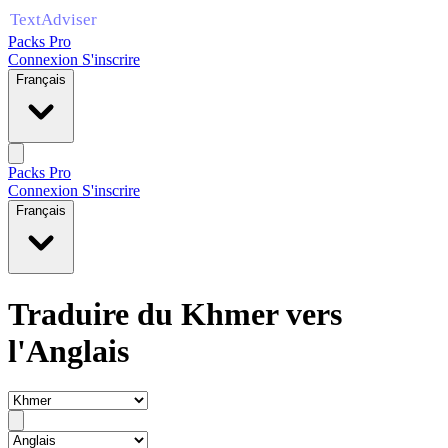
Packs Pro
Connexion
S'inscrire
Français
Packs Pro
Connexion
S'inscrire
Français
Traduire du Khmer vers
l'Anglais