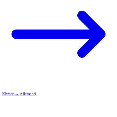
Khmer
→
Allemand