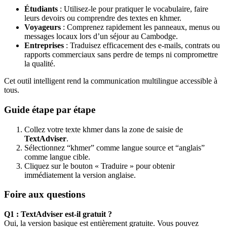
Étudiants
: Utilisez-le pour pratiquer le vocabulaire, faire
leurs devoirs ou comprendre des textes en khmer.
Voyageurs
: Comprenez rapidement les panneaux, menus ou
messages locaux lors d’un séjour au Cambodge.
Entreprises
: Traduisez efficacement des e-mails, contrats ou
rapports commerciaux sans perdre de temps ni compromettre
la qualité.
Cet outil intelligent rend la communication multilingue accessible à
tous.
Guide étape par étape
Collez votre texte khmer dans la zone de saisie de
TextAdviser
.
Sélectionnez “khmer” comme langue source et “anglais”
comme langue cible.
Cliquez sur le bouton « Traduire » pour obtenir
immédiatement la version anglaise.
Foire aux questions
Q1 : TextAdviser est-il gratuit ?
Oui, la version basique est entièrement gratuite. Vous pouvez