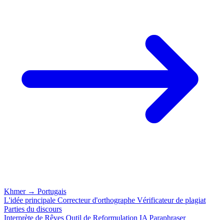
Khmer
→
Portugais
L'idée principale
Correcteur d'orthographe
Vérificateur de plagiat
Parties du discours
Interprète de Rêves
Outil de Reformulation IA
Paraphraser