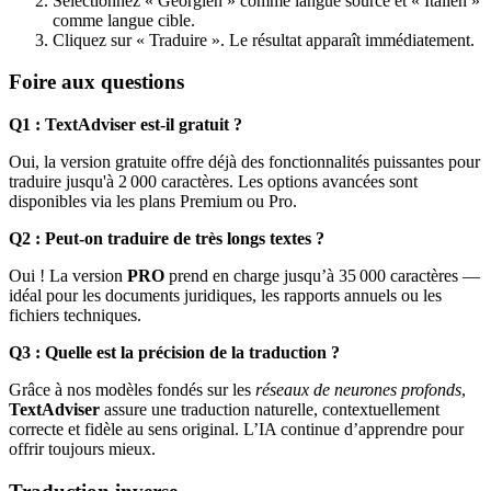
Sélectionnez « Géorgien » comme langue source et « Italien »
comme langue cible.
Cliquez sur « Traduire ». Le résultat apparaît immédiatement.
Foire aux questions
Q1 : TextAdviser est-il gratuit ?
Oui, la version gratuite offre déjà des fonctionnalités puissantes pour
traduire jusqu'à 2 000 caractères. Les options avancées sont
disponibles via les plans Premium ou Pro.
Q2 : Peut-on traduire de très longs textes ?
Oui ! La version
PRO
prend en charge jusqu’à 35 000 caractères —
idéal pour les documents juridiques, les rapports annuels ou les
fichiers techniques.
Q3 : Quelle est la précision de la traduction ?
Grâce à nos modèles fondés sur les
réseaux de neurones profonds
,
TextAdviser
assure une traduction naturelle, contextuellement
correcte et fidèle au sens original. L’IA continue d’apprendre pour
offrir toujours mieux.