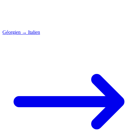
Géorgien
→
Italien