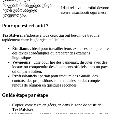
მოგების მონაცემები უნდა
I dati relativi ai profitti devono
იყოს გამოსახული
essere visualizzati ogni mese.
ყოველთვის.
Pour qui est cet outil ?
TextAdviser
s’adresse à tous ceux qui ont besoin de traduire
rapidement entre le géorgien et l’italien :
Étudiants
: idéal pour travailler leurs exercices, comprendre
des textes académiques ou préparer des examens
linguistiques.
Voyageurs
: utile pour lire des panneaux, discuter avec des
locaux ou comprendre des documents officiels dans un pays
où on parle italien.
Professionnels
: parfait pour traduire des e-mails, des
contrats, des propositions commerciales ou des comptes
rendus de réunion en quelques secondes.
Guide étape par étape
Copiez votre texte en géorgien dans la zone de saisie de
TextAdviser
.