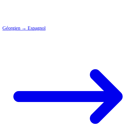
Géorgien
→
Espagnol