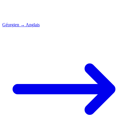
Géorgien
→
Anglais