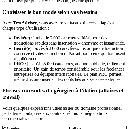
celui utilisé par plus de 80 % des langues européennes.
Choisissez le bon mode selon vos besoins
Avec
TextAdviser
, vous avez trois niveaux d’accès adaptés à
chaque type d’utilisation :
Invité(e)
: limite de 2 000 caractères. Idéal pour des
traductions rapides sans inscription – anonyme et instantanée.
Inscrit(e)
: accès à 3 000 caractères, historique de traduction
conservé et vitesse améliorée. Parfait pour ceux qui traduisent
régulièrement.
PRO
: jusqu’à 35 000 caractères, aucune publicité, traitement
prioritaire. Un gain de temps considérable pour les freelances,
entreprises ou équipes internationales. Le plan PRO permet
même d’économiser sur les coûts liés aux services externes.
Phrases courantes du géorgien à l’italien (affaires et
travail)
Voici quelques expressions utiles issues du domaine professionnel,
parfaitement adaptées aux contrats, réunions, négociations
commerciales et accords.
Géorgien
Italien