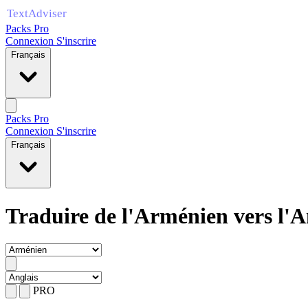
Packs Pro
Connexion
S'inscrire
Français
Packs Pro
Connexion
S'inscrire
Français
Traduire de l'Arménien vers l'A
PRO