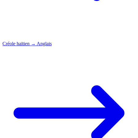
Créole haïtien
→
Anglais