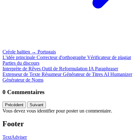
Créole haïtien
→
Portugais
L'idée principale
Correcteur d'orthographe
Vérificateur de plagiat
Parties du discours
Interprète de Rêves
Outil de Reformulation IA
Paraphraser
Extenseur de Texte
Résumeur
Générateur de Titres
AI Humanizer
Générateur de Noms
0 Commentaires
Précédent
Suivant
Vous devez vous identifier pour poster un commentaire.
Footer
TextAdviser