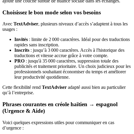
ajoute une couche subtile de nuance sociale dans les échanges.
Choisissez le bon mode selon vos besoins
Avec
TextAdviser
, plusieurs niveaux d’accès s’adaptent à tous les
usages :
Invités
: limite de 2 000 caractères. Idéal pour des traductions
rapides sans inscription.
Inscrits
: jusqu’à 3 000 caractères. Accès à l'historique des
traductions et vitesse accrue grâce à votre compte.
PRO
: jusqu'à 35 000 caractères, suppression totale des
publicités et traitement prioritaire. Un choix judicieux pour les
professionnels souhaitant économiser du temps et améliorer
leur productivité quotidienne.
Cette flexibilité rend
TextAdviser
adapté aussi bien au particulier
qu’à l’entreprise.
Phrases courantes en créole haïtien → espagnol
(Urgence & Aide)
Voici quelques expressions utiles pour communiquer en cas
d’urgence :