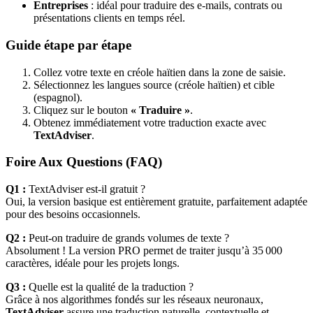
Entreprises
: idéal pour traduire des e-mails, contrats ou
présentations clients en temps réel.
Guide étape par étape
Collez votre texte en créole haïtien dans la zone de saisie.
Sélectionnez les langues source (créole haïtien) et cible
(espagnol).
Cliquez sur le bouton
« Traduire »
.
Obtenez immédiatement votre traduction exacte avec
TextAdviser
.
Foire Aux Questions (FAQ)
Q1 :
TextAdviser est-il gratuit ?
Oui, la version basique est entièrement gratuite, parfaitement adaptée
pour des besoins occasionnels.
Q2 :
Peut-on traduire de grands volumes de texte ?
Absolument ! La version PRO permet de traiter jusqu’à 35 000
caractères, idéale pour les projets longs.
Q3 :
Quelle est la qualité de la traduction ?
Grâce à nos algorithmes fondés sur les réseaux neuronaux,
TextAdviser
assure une traduction naturelle, contextuelle et