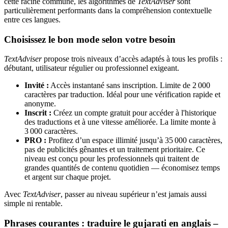
cette racine commune, les algorithmes de
TextAdviser
sont
particulièrement performants dans la compréhension contextuelle
entre ces langues.
Choisissez le bon mode selon votre besoin
TextAdviser
propose trois niveaux d’accès adaptés à tous les profils :
débutant, utilisateur régulier ou professionnel exigeant.
Invité :
Accès instantané sans inscription. Limite de 2 000
caractères par traduction. Idéal pour une vérification rapide et
anonyme.
Inscrit :
Créez un compte gratuit pour accéder à l'historique
des traductions et à une vitesse améliorée. La limite monte à
3 000 caractères.
PRO :
Profitez d’un espace illimité jusqu’à 35 000 caractères,
pas de publicités gênantes et un traitement prioritaire. Ce
niveau est conçu pour les professionnels qui traitent de
grandes quantités de contenu quotidien — économisez temps
et argent sur chaque projet.
Avec
TextAdviser
, passer au niveau supérieur n’est jamais aussi
simple ni rentable.
Phrases courantes : traduire le gujarati en anglais –