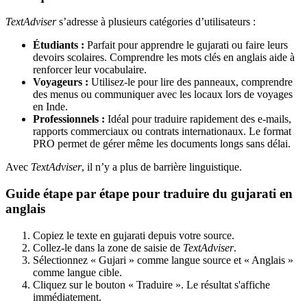
TextAdviser
s’adresse à plusieurs catégories d’utilisateurs :
Étudiants :
Parfait pour apprendre le gujarati ou faire leurs
devoirs scolaires. Comprendre les mots clés en anglais aide à
renforcer leur vocabulaire.
Voyageurs :
Utilisez-le pour lire des panneaux, comprendre
des menus ou communiquer avec les locaux lors de voyages
en Inde.
Professionnels :
Idéal pour traduire rapidement des e-mails,
rapports commerciaux ou contrats internationaux. Le format
PRO permet de gérer même les documents longs sans délai.
Avec
TextAdviser
, il n’y a plus de barrière linguistique.
Guide étape par étape pour traduire du gujarati en
anglais
Copiez le texte en gujarati depuis votre source.
Collez-le dans la zone de saisie de
TextAdviser
.
Sélectionnez « Gujari » comme langue source et « Anglais »
comme langue cible.
Cliquez sur le bouton « Traduire ». Le résultat s'affiche
immédiatement.