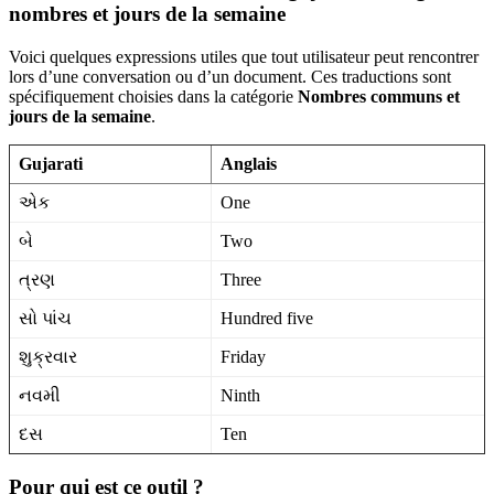
nombres et jours de la semaine
Voici quelques expressions utiles que tout utilisateur peut rencontrer
lors d’une conversation ou d’un document. Ces traductions sont
spécifiquement choisies dans la catégorie
Nombres communs et
jours de la semaine
.
Gujarati
Anglais
એક
One
બે
Two
ત્રણ
Three
સો પાંચ
Hundred five
શુક્રવાર
Friday
નવમી
Ninth
દસ
Ten
Pour qui est ce outil ?