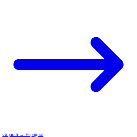
Gujarati
→
Espagnol