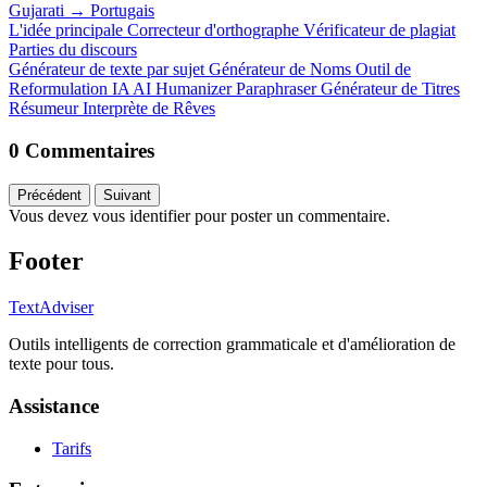
Gujarati
→
Portugais
L'idée principale
Correcteur d'orthographe
Vérificateur de plagiat
Parties du discours
Générateur de texte par sujet
Générateur de Noms
Outil de
Reformulation IA
AI Humanizer
Paraphraser
Générateur de Titres
Résumeur
Interprète de Rêves
0 Commentaires
Précédent
Suivant
Vous devez vous identifier pour poster un commentaire.
Footer
TextAdviser
Outils intelligents de correction grammaticale et d'amélioration de
texte pour tous.
Assistance
Tarifs