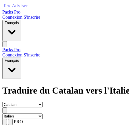
Packs Pro
Connexion
S'inscrire
Français
Packs Pro
Connexion
S'inscrire
Français
Traduire du Catalan vers l'Itali
PRO