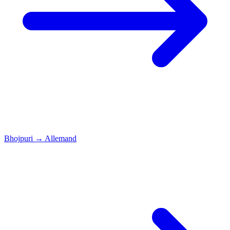
Bhojpuri
→
Allemand