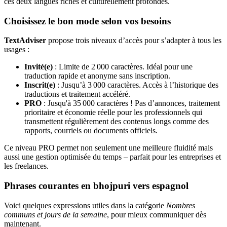
ces deux langues riches et culturellement profondes.
Choisissez le bon mode selon vos besoins
TextAdviser
propose trois niveaux d’accès pour s’adapter à tous les
usages :
Invité(e)
: Limite de 2 000 caractères. Idéal pour une
traduction rapide et anonyme sans inscription.
Inscrit(e)
: Jusqu’à 3 000 caractères. Accès à l’historique des
traductions et traitement accéléré.
PRO
: Jusqu'à 35 000 caractères ! Pas d’annonces, traitement
prioritaire et économie réelle pour les professionnels qui
transmettent régulièrement des contenus longs comme des
rapports, courriels ou documents officiels.
Ce niveau PRO permet non seulement une meilleure fluidité mais
aussi une gestion optimisée du temps – parfait pour les entreprises et
les freelances.
Phrases courantes en bhojpuri vers espagnol
Voici quelques expressions utiles dans la catégorie
Nombres
communs et jours de la semaine
, pour mieux communiquer dès
maintenant.