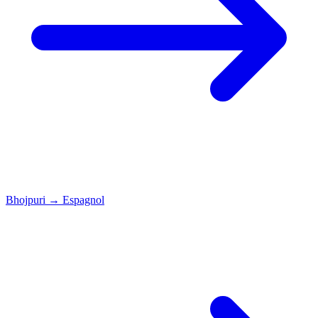
Bhojpuri
→
Espagnol