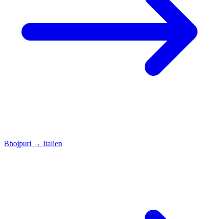
Bhojpuri
→
Italien