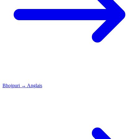
Bhojpuri
→
Anglais