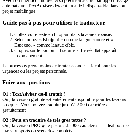
Avec son interface intuitive et sa précision accrue par apprentissage
automatique,
TextAdviser
devient un allié indispensable dans tout
projet multilingue.
Guide pas à pas pour utiliser le traducteur
Collez votre texte en bhojpuri dans la zone de saisie.
Sélectionnez « Bhojpuri » comme langue source et «
Espagnol » comme langue cible.
Cliquez sur le bouton « Traduire ». Le résultat apparaît
instantanément.
Le processus prend moins de trente secondes – idéal pour les
urgences ou les projets personnels.
Foire aux questions
Q1 : TextAdviser est-il gratuit ?
Oui, la version gratuite est entièrement disponible pour les besoins
basiques. Vous pouvez traduire jusqu’à 2 000 caractères
gratuitement.
Q2 : Peut-on traduire de très gros textes ?
Oui, la version PRO gère jusqu’à 35 000 caractères — idéal pour les
livres, rapports ou scénarios complets.