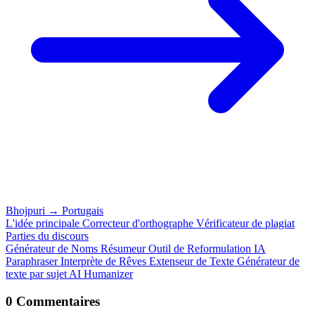
Bhojpuri
→
Portugais
L'idée principale
Correcteur d'orthographe
Vérificateur de plagiat
Parties du discours
Générateur de Noms
Résumeur
Outil de Reformulation IA
Paraphraser
Interprète de Rêves
Extenseur de Texte
Générateur de
texte par sujet
AI Humanizer
0 Commentaires