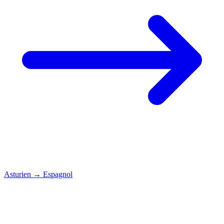
Asturien
→
Espagnol