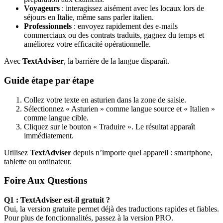
Voyageurs
: interagissez aisément avec les locaux lors de
séjours en Italie, même sans parler italien.
Professionnels
: envoyez rapidement des e-mails
commerciaux ou des contrats traduits, gagnez du temps et
améliorez votre efficacité opérationnelle.
Avec
TextAdviser
, la barrière de la langue disparaît.
Guide étape par étape
Collez votre texte en asturien dans la zone de saisie.
Sélectionnez « Asturien » comme langue source et « Italien »
comme langue cible.
Cliquez sur le bouton « Traduire ». Le résultat apparaît
immédiatement.
Utilisez
TextAdviser
depuis n’importe quel appareil : smartphone,
tablette ou ordinateur.
Foire Aux Questions
Q1 : TextAdviser est-il gratuit ?
Oui, la version gratuite permet déjà des traductions rapides et fiables.
Pour plus de fonctionnalités, passez à la version PRO.