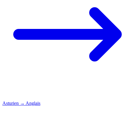
Asturien
→
Anglais