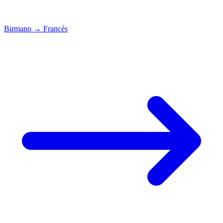
Birmano
→
Francés