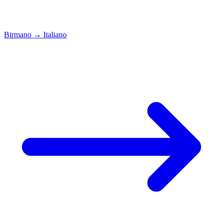
Birmano
→
Italiano