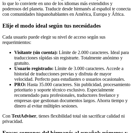
lo que lo convierte en uno de los idiomas más extendidos y
poderosos del planeta. Traducir desde birmanés al español te conecta
con comunidades hispanohablantes en América, Europa y África.
Elije el modo ideal según tus necesidades
Cada usuario puede elegir su nivel de acceso según sus
requerimientos:
Visitante (sin cuenta):
Límite de 2.000 caracteres. Ideal para
traducciones rápidas sin registrarte. Totalmente anónimo y
gratuito.
Usuario registrado:
Límite de 3.000 caracteres. Accede a
historial de traducciones previas y disfruta de mayor
velocidad. Perfecto para estudiantes o usuarios ocasionales.
PRO:
Hasta 35.000 caracteres. Sin publicidad, procesamiento
prioritario y soporte técnico exclusivo. Especialmente
recomendado para profesionales, traductores freelance y
empresas que gestionan documentos largos. Ahorra tiempo y
dinero al evitar múltiples sesiones.
Con
TextAdviser
, tienes flexibilidad total sin sacrificar calidad ni
privacidad.
Frases comunes del birmanés al español: números y