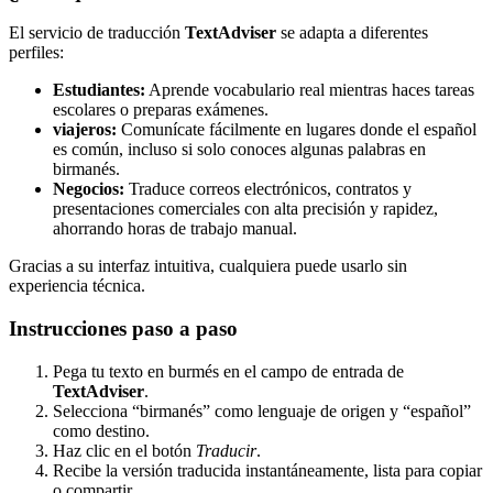
El servicio de traducción
TextAdviser
se adapta a diferentes
perfiles:
Estudiantes:
Aprende vocabulario real mientras haces tareas
escolares o preparas exámenes.
viajeros:
Comunícate fácilmente en lugares donde el español
es común, incluso si solo conoces algunas palabras en
birmanés.
Negocios:
Traduce correos electrónicos, contratos y
presentaciones comerciales con alta precisión y rapidez,
ahorrando horas de trabajo manual.
Gracias a su interfaz intuitiva, cualquiera puede usarlo sin
experiencia técnica.
Instrucciones paso a paso
Pega tu texto en burmés en el campo de entrada de
TextAdviser
.
Selecciona “birmanés” como lenguaje de origen y “español”
como destino.
Haz clic en el botón
Traducir
.
Recibe la versión traducida instantáneamente, lista para copiar
o compartir.