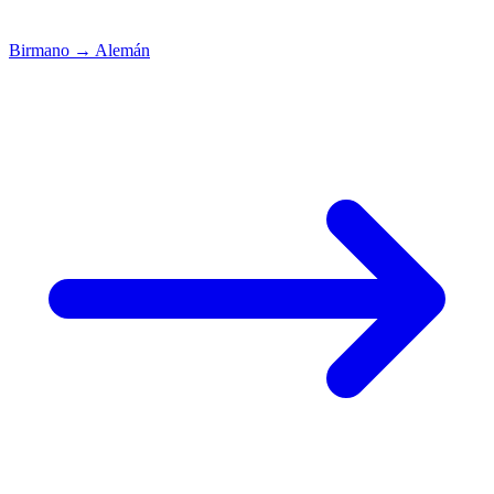
Birmano
→
Alemán