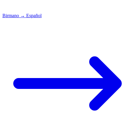
Birmano
→
Español