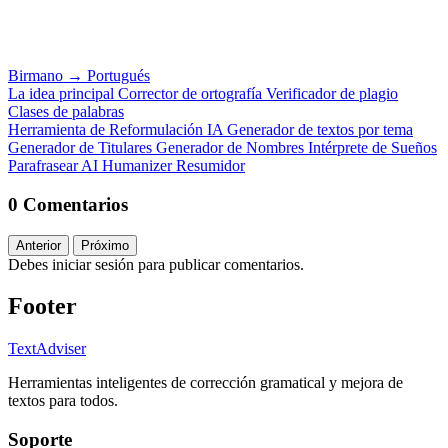
Birmano
→
Portugués
La idea principal
Corrector de ortografía
Verificador de plagio
Clases de palabras
Herramienta de Reformulación IA
Generador de textos por tema
Generador de Titulares
Generador de Nombres
Intérprete de Sueños
Parafrasear
AI Humanizer
Resumidor
0 Comentarios
Anterior
Próximo
Debes iniciar sesión para publicar comentarios.
Footer
TextAdviser
Herramientas inteligentes de corrección gramatical y mejora de
textos para todos.
Soporte