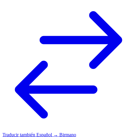
Traducir también
Español → Birmano