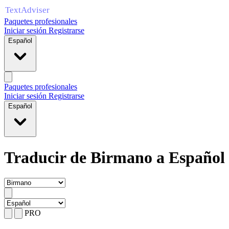
Paquetes profesionales
Iniciar sesión
Registrarse
Español
Paquetes profesionales
Iniciar sesión
Registrarse
Español
Traducir de Birmano a Español
PRO