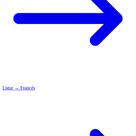
Ligur
→
Francés