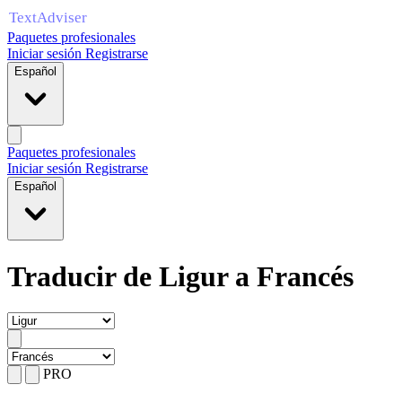
Paquetes profesionales
Iniciar sesión
Registrarse
Español
Paquetes profesionales
Iniciar sesión
Registrarse
Español
Traducir de Ligur a Francés
PRO