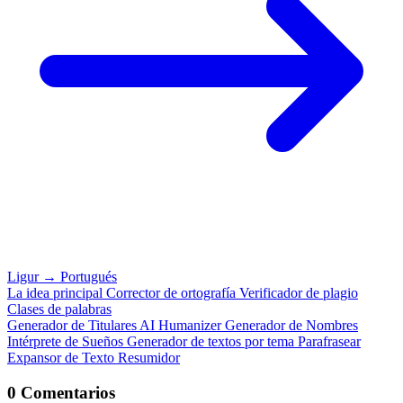
Ligur
→
Portugués
La idea principal
Corrector de ortografía
Verificador de plagio
Clases de palabras
Generador de Titulares
AI Humanizer
Generador de Nombres
Intérprete de Sueños
Generador de textos por tema
Parafrasear
Expansor de Texto
Resumidor
0 Comentarios