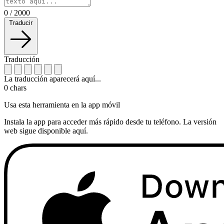
0
/
2000
Traducir
Traducción
La traducción aparecerá aquí...
0
chars
Usa esta herramienta en la app móvil
Instala la app para acceder más rápido desde tu teléfono. La versión
web sigue disponible aquí.