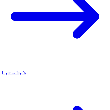
Ligur
→
Inglés