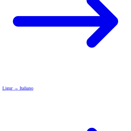
Ligur
→
Italiano