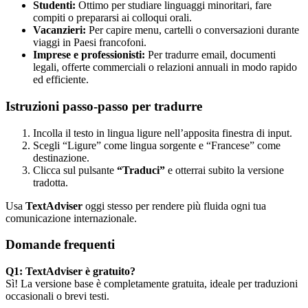
Studenti:
Ottimo per studiare linguaggi minoritari, fare
compiti o prepararsi ai colloqui orali.
Vacanzieri:
Per capire menu, cartelli o conversazioni durante
viaggi in Paesi francofoni.
Imprese e professionisti:
Per tradurre email, documenti
legali, offerte commerciali o relazioni annuali in modo rapido
ed efficiente.
Istruzioni passo-passo per tradurre
Incolla il testo in lingua ligure nell’apposita finestra di input.
Scegli “Ligure” come lingua sorgente e “Francese” come
destinazione.
Clicca sul pulsante
“Traduci”
e otterrai subito la versione
tradotta.
Usa
TextAdviser
oggi stesso per rendere più fluida ogni tua
comunicazione internazionale.
Domande frequenti
Q1: TextAdviser è gratuito?
Sì! La versione base è completamente gratuita, ideale per traduzioni
occasionali o brevi testi.