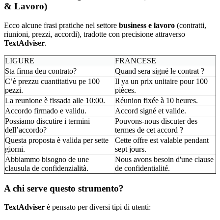
& Lavoro)
Ecco alcune frasi pratiche nel settore
business e lavoro
(contratti,
riunioni, prezzi, accordi), tradotte con precisione attraverso
TextAdviser
.
LIGURE
FRANCESE
Sta firma deu contrato?
Quand sera signé le contrat ?
C’è prezzu cuantitativu pe 100
Il ya un prix unitaire pour 100
pezzi.
pièces.
La reunione è fissada alle 10:00.
Réunion fixée à 10 heures.
Accordo firmado e validu.
Accord signé et valide.
Possiamo discutire i termini
Pouvons-nous discuter des
dell’accordo?
termes de cet accord ?
Questa proposta è valida per sette
Cette offre est valable pendant
giorni.
sept jours.
Abbiammo bisogno de une
Nous avons besoin d'une clause
clausula de confidenzialità.
de confidentialité.
A chi serve questo strumento?
TextAdviser
è pensato per diversi tipi di utenti: