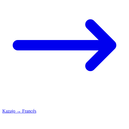
Kazajo
→
Francés