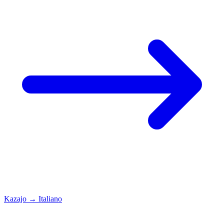
Kazajo
→
Italiano