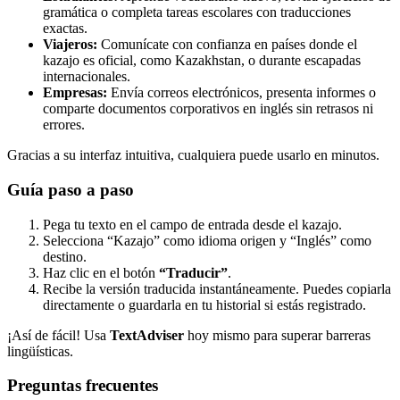
gramática o completa tareas escolares con traducciones
exactas.
Viajeros:
Comunícate con confianza en países donde el
kazajo es oficial, como Kazakhstan, o durante escapadas
internacionales.
Empresas:
Envía correos electrónicos, presenta informes o
comparte documentos corporativos en inglés sin retrasos ni
errores.
Gracias a su interfaz intuitiva, cualquiera puede usarlo en minutos.
Guía paso a paso
Pega tu texto en el campo de entrada desde el kazajo.
Selecciona “Kazajo” como idioma origen y “Inglés” como
destino.
Haz clic en el botón
“Traducir”
.
Recibe la versión traducida instantáneamente. Puedes copiarla
directamente o guardarla en tu historial si estás registrado.
¡Así de fácil! Usa
TextAdviser
hoy mismo para superar barreras
lingüísticas.
Preguntas frecuentes