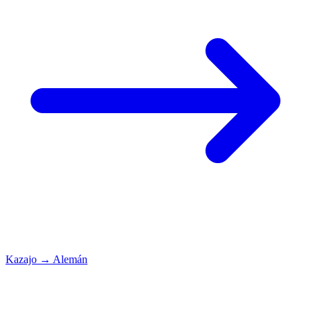
Kazajo
→
Alemán