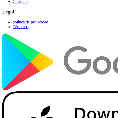
Contacto
Legal
política de privacidad
Términos