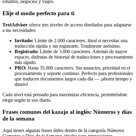
estudios, negocios y viajes.
Elije el modo perfecto para ti
TextAdviser
ofrece tres niveles de acceso diseñados para adaptarse
a tus necesidades:
Invitado:
Límite de 2.000 caracteres. Ideal si necesitas una
traducción rápida y sin registrarte. Totalmente anónimo.
Registrado:
Límite de 3.000 caracteres. Además de mayor
espacio, disfrutas de historial de traducciones y procesamiento
más rápido.
PRO:
Hasta 35.000 caracteres. Sin anuncios, prioridad en el
procesamiento y soporte continuo. Perfecto para profesionales
que traducen documentos largos cada día — ¡ahorra tiempo y
dinero!
Cada nivel está pensado para maximizar eficiencia, permitiéndote
elegir según tu uso diario.
Frases comunes del kazajo al inglés: Números y días
de la semana
Aquí tienes algunas frases útiles dentro de la categoría
Números
Comunes y Días de la Semana
, ideales para interacciones