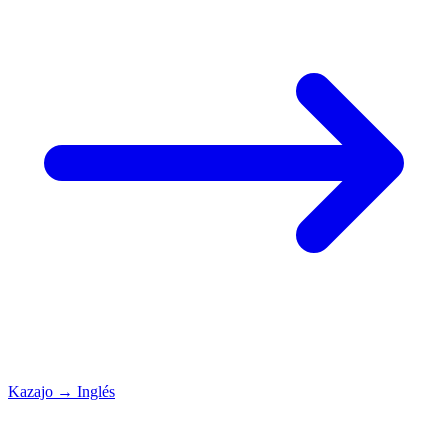
Kazajo
→
Inglés