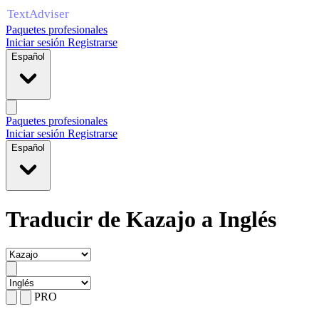
Paquetes profesionales
Iniciar sesión
Registrarse
Español
Paquetes profesionales
Iniciar sesión
Registrarse
Español
Traducir de Kazajo a Inglés
PRO