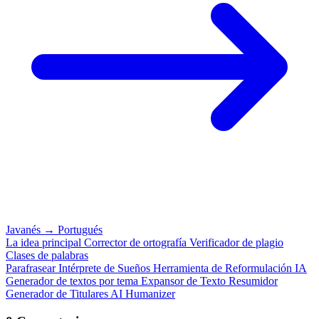
Javanés
→
Portugués
La idea principal
Corrector de ortografía
Verificador de plagio
Clases de palabras
Parafrasear
Intérprete de Sueños
Herramienta de Reformulación IA
Generador de textos por tema
Expansor de Texto
Resumidor
Generador de Titulares
AI Humanizer