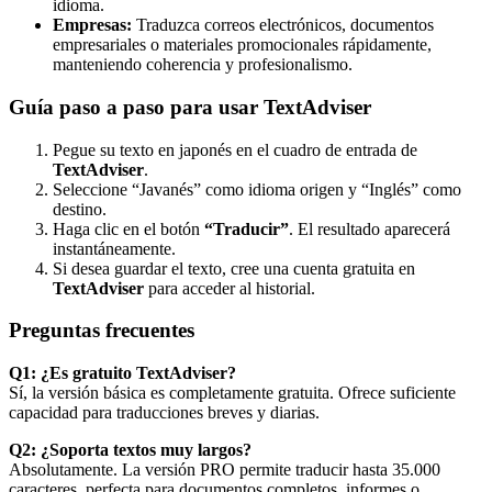
idioma.
Empresas:
Traduzca correos electrónicos, documentos
empresariales o materiales promocionales rápidamente,
manteniendo coherencia y profesionalismo.
Guía paso a paso para usar TextAdviser
Pegue su texto en japonés en el cuadro de entrada de
TextAdviser
.
Seleccione “Javanés” como idioma origen y “Inglés” como
destino.
Haga clic en el botón
“Traducir”
. El resultado aparecerá
instantáneamente.
Si desea guardar el texto, cree una cuenta gratuita en
TextAdviser
para acceder al historial.
Preguntas frecuentes
Q1: ¿Es gratuito TextAdviser?
Sí, la versión básica es completamente gratuita. Ofrece suficiente
capacidad para traducciones breves y diarias.
Q2: ¿Soporta textos muy largos?
Absolutamente. La versión PRO permite traducir hasta 35.000
caracteres, perfecta para documentos completos, informes o