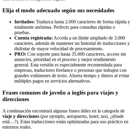
Elija el modo adecuado según sus necesidades
Invitados:
Traduzca hasta 2.000 caracteres de forma rápida y
totalmente anónima. Perfecto para consultas rápidas o
pruebas.
Cuenta registrada:
Acceda a un límite ampliado de 3.000
caracteres, además de mantener un historial de traducciones y
disfrutar de mayor velocidad de procesamiento.
PRO:
Con soporte para hasta 35.000 caracteres, acceso sin
anuncios, prioridad en el proceso y mejor rendimiento
general. Esta versión es especialmente recomendada para
empresas, traductores freelance o personas que trabajen con
grandes volúmenes de texto. Ahorra tiempo y dinero al evitar
múltiples pagos en servicios alternativos.
Frases comunes de javeño a inglés para viajes y
direcciones
A continuación encontrará algunas frases útiles en la categoría de
viaje y direcciones
(por ejemplo, aeropuerto, hotel, taxi, ¿dónde
está…?). Estas traducciones están optimizadas para uso práctico en
entornos reales.