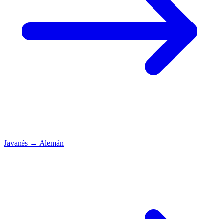
Javanés
→
Alemán