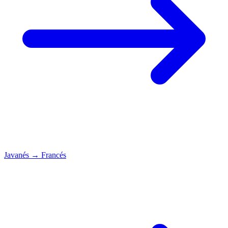
Javanés
→
Francés