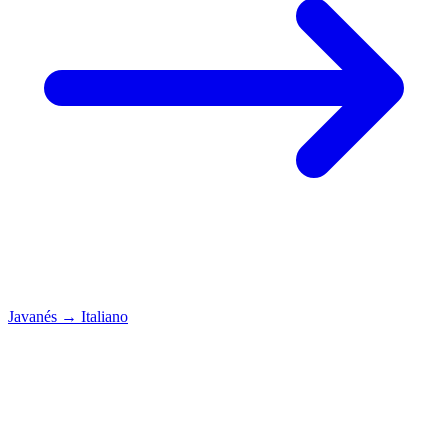
Javanés
→
Italiano