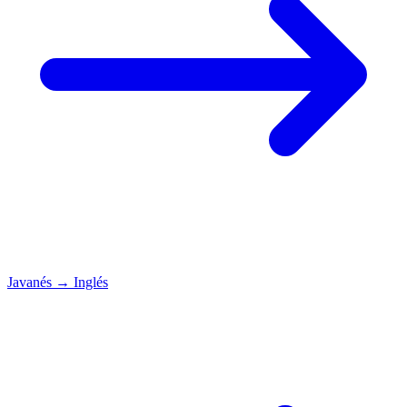
Javanés
→
Inglés