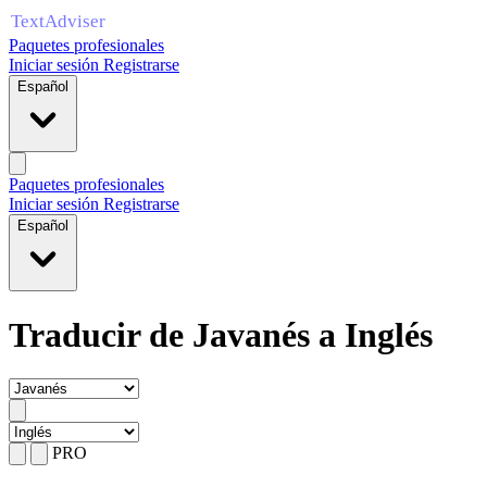
Paquetes profesionales
Iniciar sesión
Registrarse
Español
Paquetes profesionales
Iniciar sesión
Registrarse
Español
Traducir de Javanés a Inglés
PRO