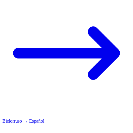
Bielorruso
→
Español