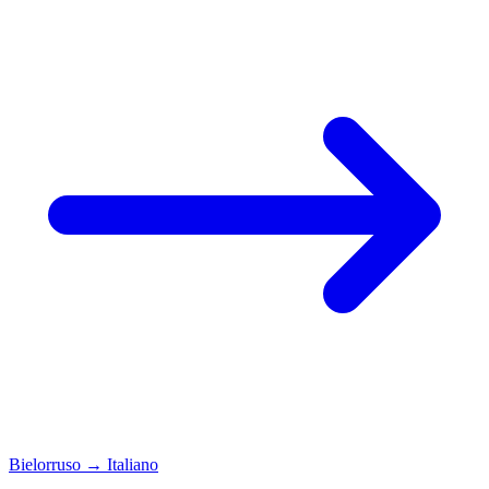
Bielorruso
→
Italiano