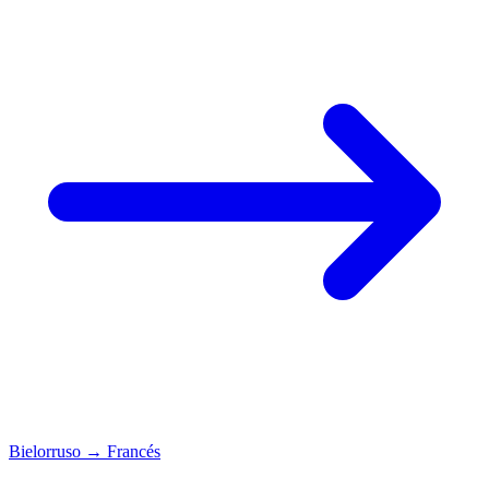
Bielorruso
→
Francés