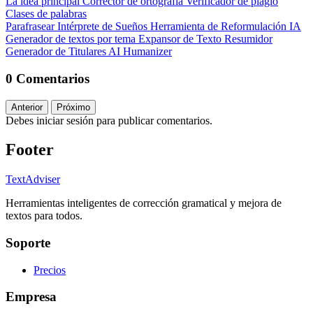
La idea principal
Corrector de ortografía
Verificador de plagio
Clases de palabras
Parafrasear
Intérprete de Sueños
Herramienta de Reformulación IA
Generador de textos por tema
Expansor de Texto
Resumidor
Generador de Titulares
AI Humanizer
0 Comentarios
Anterior
Próximo
Debes iniciar sesión para publicar comentarios.
Footer
TextAdviser
Herramientas inteligentes de corrección gramatical y mejora de
textos para todos.
Soporte
Precios
Empresa