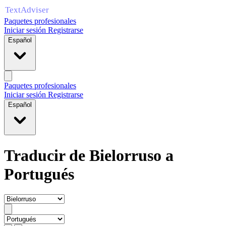
Paquetes profesionales
Iniciar sesión
Registrarse
Español
Paquetes profesionales
Iniciar sesión
Registrarse
Español
Traducir de Bielorruso a
Portugués