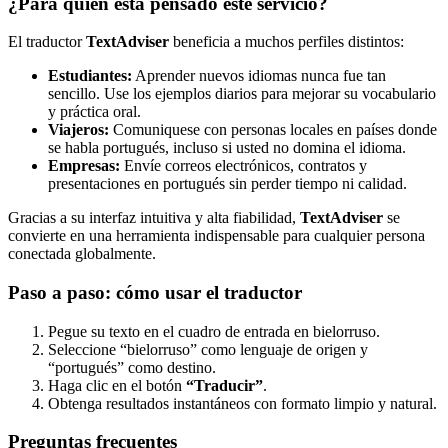
¿Para quién está pensado este servicio?
El traductor
TextAdviser
beneficia a muchos perfiles distintos:
Estudiantes:
Aprender nuevos idiomas nunca fue tan
sencillo. Use los ejemplos diarios para mejorar su vocabulario
y práctica oral.
Viajeros:
Comuniquese con personas locales en países donde
se habla portugués, incluso si usted no domina el idioma.
Empresas:
Envíe correos electrónicos, contratos y
presentaciones en portugués sin perder tiempo ni calidad.
Gracias a su interfaz intuitiva y alta fiabilidad,
TextAdviser
se
convierte en una herramienta indispensable para cualquier persona
conectada globalmente.
Paso a paso: cómo usar el traductor
Pegue su texto en el cuadro de entrada en bielorruso.
Seleccione “bielorruso” como lenguaje de origen y
“portugués” como destino.
Haga clic en el botón
“Traducir”
.
Obtenga resultados instantáneos con formato limpio y natural.
Preguntas frecuentes