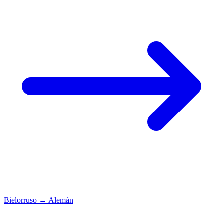
Bielorruso
→
Alemán