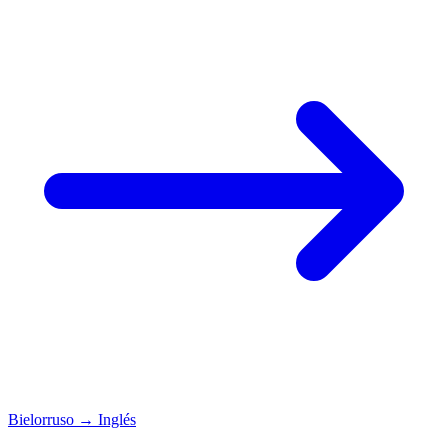
Bielorruso
→
Inglés