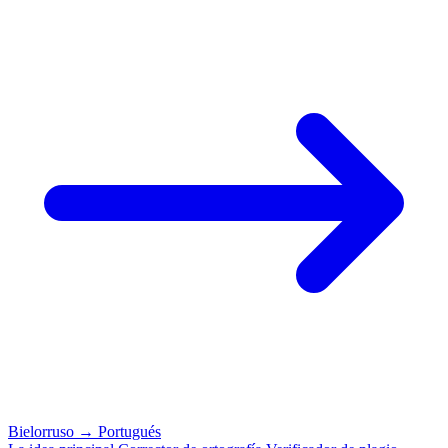
Bielorruso
→
Portugués