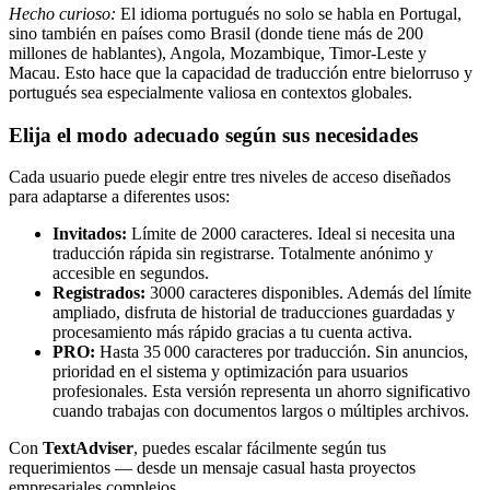
Hecho curioso:
El idioma portugués no solo se habla en Portugal,
sino también en países como Brasil (donde tiene más de 200
millones de hablantes), Angola, Mozambique, Timor-Leste y
Macau. Esto hace que la capacidad de traducción entre bielorruso y
portugués sea especialmente valiosa en contextos globales.
Elija el modo adecuado según sus necesidades
Cada usuario puede elegir entre tres niveles de acceso diseñados
para adaptarse a diferentes usos:
Invitados:
Límite de 2000 caracteres. Ideal si necesita una
traducción rápida sin registrarse. Totalmente anónimo y
accesible en segundos.
Registrados:
3000 caracteres disponibles. Además del límite
ampliado, disfruta de historial de traducciones guardadas y
procesamiento más rápido gracias a tu cuenta activa.
PRO:
Hasta 35 000 caracteres por traducción. Sin anuncios,
prioridad en el sistema y optimización para usuarios
profesionales. Esta versión representa un ahorro significativo
cuando trabajas con documentos largos o múltiples archivos.
Con
TextAdviser
, puedes escalar fácilmente según tus
requerimientos — desde un mensaje casual hasta proyectos
empresariales complejos.