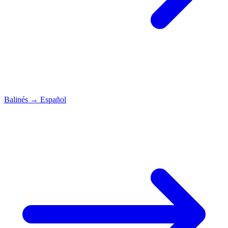
Balinés
→
Español