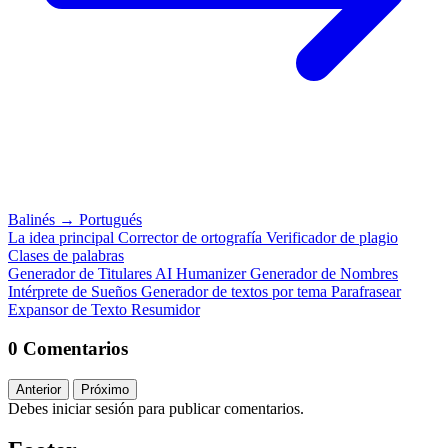
Balinés
→
Portugués
La idea principal
Corrector de ortografía
Verificador de plagio
Clases de palabras
Generador de Titulares
AI Humanizer
Generador de Nombres
Intérprete de Sueños
Generador de textos por tema
Parafrasear
Expansor de Texto
Resumidor
0 Comentarios
Anterior
Próximo
Debes iniciar sesión para publicar comentarios.