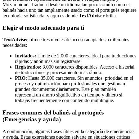
Mozambique. Traducir desde un idioma tan poco común como el
balinés hacia uno tan ampliamente usado como el portugués requiere
tecnología sofisticada, y aquí es donde
TextAdviser
brilla.
Elegir el modo adecuado para ti
TextAdviser
ofrece tres niveles de acceso adaptados a diferentes
necesidades:
Invitados:
Límite de 2.000 caracteres. Ideal para traducciones
rápidas y anónimas sin registrarse.
Registrados:
3.000 caracteres disponibles. Acceso a historial
de traducciones y procesamiento más rápido.
PRO:
Hasta 35.000 caracteres. Sin anuncios, prioridad en el
proceso y optimización para profesionales que gestionan
grandes documentos diariamente. Este plan también
representa un ahorro significativo en tiempo y dinero si
trabajas frecuentemente con contenido multilingüe.
Frases comunes del balinés al portugués
(Emergencias y ayuda)
A continuación, algunas frases útiles en la categoría de emergencias
y ayuda. Estas expresiones pueden salvarte en situaciones críticas