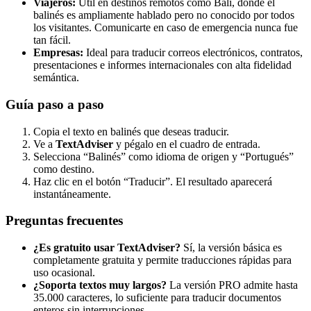
Viajeros:
Útil en destinos remotos como Bali, donde el
balinés es ampliamente hablado pero no conocido por todos
los visitantes. Comunicarte en caso de emergencia nunca fue
tan fácil.
Empresas:
Ideal para traducir correos electrónicos, contratos,
presentaciones e informes internacionales con alta fidelidad
semántica.
Guía paso a paso
Copia el texto en balinés que deseas traducir.
Ve a
TextAdviser
y pégalo en el cuadro de entrada.
Selecciona “Balinés” como idioma de origen y “Portugués”
como destino.
Haz clic en el botón “Traducir”. El resultado aparecerá
instantáneamente.
Preguntas frecuentes
¿Es gratuito usar
TextAdviser
?
Sí, la versión básica es
completamente gratuita y permite traducciones rápidas para
uso ocasional.
¿Soporta textos muy largos?
La versión PRO admite hasta
35.000 caracteres, lo suficiente para traducir documentos
enteros sin interrupciones.