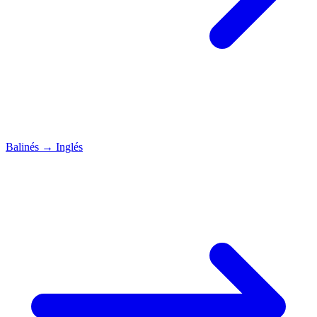
Balinés
→
Inglés