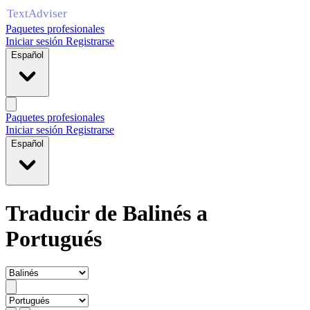
Paquetes profesionales
Iniciar sesión
Registrarse
Español
Paquetes profesionales
Iniciar sesión
Registrarse
Español
Traducir de Balinés a
Portugués