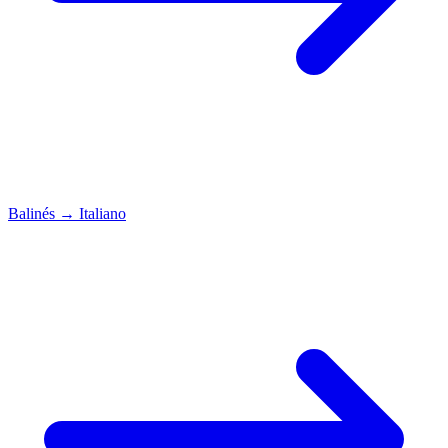
Balinés
→
Italiano