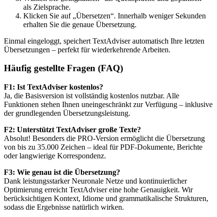
als Zielsprache.
Klicken Sie auf „Übersetzen“. Innerhalb weniger Sekunden
erhalten Sie die genaue Übersetzung.
Einmal eingeloggt, speichert TextAdviser automatisch Ihre letzten
Übersetzungen – perfekt für wiederkehrende Arbeiten.
Häufig gestellte Fragen (FAQ)
F1: Ist TextAdviser kostenlos?
Ja, die Basisversion ist vollständig kostenlos nutzbar. Alle
Funktionen stehen Ihnen uneingeschränkt zur Verfügung – inklusive
der grundlegenden Übersetzungsleistung.
F2: Unterstützt TextAdviser große Texte?
Absolut! Besonders die PRO-Version ermöglicht die Übersetzung
von bis zu 35.000 Zeichen – ideal für PDF-Dokumente, Berichte
oder langwierige Korrespondenz.
F3: Wie genau ist die Übersetzung?
Dank leistungsstarker Neuronale Netze und kontinuierlicher
Optimierung erreicht TextAdviser eine hohe Genauigkeit. Wir
berücksichtigen Kontext, Idiome und grammatikalische Strukturen,
sodass die Ergebnisse natürlich wirken.