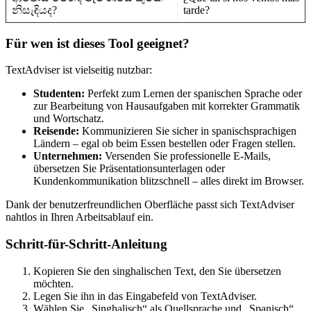
නිසැඳියද?
tarde?
Für wen ist dieses Tool geeignet?
TextAdviser ist vielseitig nutzbar:
Studenten:
Perfekt zum Lernen der spanischen Sprache oder
zur Bearbeitung von Hausaufgaben mit korrekter Grammatik
und Wortschatz.
Reisende:
Kommunizieren Sie sicher in spanischsprachigen
Ländern – egal ob beim Essen bestellen oder Fragen stellen.
Unternehmen:
Versenden Sie professionelle E-Mails,
übersetzen Sie Präsentationsunterlagen oder
Kundenkommunikation blitzschnell – alles direkt im Browser.
Dank der benutzerfreundlichen Oberfläche passt sich TextAdviser
nahtlos in Ihren Arbeitsablauf ein.
Schritt-für-Schritt-Anleitung
Kopieren Sie den singhalischen Text, den Sie übersetzen
möchten.
Legen Sie ihn in das Eingabefeld von TextAdviser.
Wählen Sie „Singhalisch“ als Quellsprache und „Spanisch“