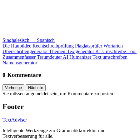
Singhalesisch
→
Spanisch
Die Hauptidee
Rechtschreibprüfung
Plagiatsprüfer
Wortarten
Überschriftengenerator
Themen-Textgenerator
KI-Umschreibe-Tool
Zusammenfasser
Traumdeuter
AI Humanizer
Text umschreiben
Namensgenerator
0 Kommentare
Vorherige
Nächste
Sie müssen angemeldet sein, um Kommentare zu posten.
Footer
TextAdviser
Intelligente Werkzeuge zur Grammatikkorrektur und
Textverbesserung für alle.