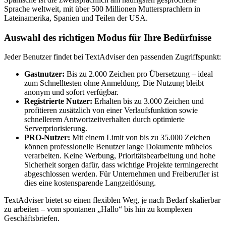
Sprache weltweit, mit über 500 Millionen Muttersprachlern in
Lateinamerika, Spanien und Teilen der USA.
Auswahl des richtigen Modus für Ihre Bedürfnisse
Jeder Benutzer findet bei TextAdviser den passenden Zugriffspunkt:
Gastnutzer:
Bis zu 2.000 Zeichen pro Übersetzung – ideal
zum Schnelltesten ohne Anmeldung. Die Nutzung bleibt
anonym und sofort verfügbar.
Registrierte Nutzer:
Erhalten bis zu 3.000 Zeichen und
profitieren zusätzlich von einer Verlaufsfunktion sowie
schnellerem Antwortzeitverhalten durch optimierte
Serverpriorisierung.
PRO-Nutzer:
Mit einem Limit von bis zu 35.000 Zeichen
können professionelle Benutzer lange Dokumente mühelos
verarbeiten. Keine Werbung, Prioritätsbearbeitung und hohe
Sicherheit sorgen dafür, dass wichtige Projekte termingerecht
abgeschlossen werden. Für Unternehmen und Freiberufler ist
dies eine kostensparende Langzeitlösung.
TextAdviser bietet so einen flexiblen Weg, je nach Bedarf skalierbar
zu arbeiten – vom spontanen „Hallo“ bis hin zu komplexen
Geschäftsbriefen.