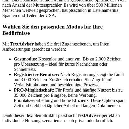
nach Anzahl der Muttersprachler. Es wird von über 500 Millionen
Menschen weltweit gesprochen, hauptsächlich in Lateinamerika,
Spanien und Teilen der USA.
Wählen Sie den passenden Modus für Ihre
Bedürfnisse
Mit
TextAdviser
haben Sie drei Zugangsebenen, um Ihren
Anforderungen gerecht zu werden:
Gastmodus:
Kostenlos und anonym. Bis zu 2.000 Zeichen
pro Übersetzung – ideal für kurze Nachrichten oder
Schnelltests.
Registrierter Benutzer:
Nach Registrierung steigt die Limit
auf 3.000 Zeichen. Zusätzlich erhalten Sie Zugriff auf
Verlaufsfunktionen und beschleunigte Prozesse.
PRO-Mitgliedschaft:
Für Profis und häufige Nutzer: bis zu
35.000 Zeichen pro Eingabe, keine Werbung,
Prioritätsverarbeitung und hohe Effizienz. Diese Option spart
Zeit und Geld bei täglicher Arbeit mit langen Dokumenten.
Dank dieser flexiblen Struktur passt sich
TextAdviser
perfekt an
individuelle Nutzungsszenarien an – ob privat oder beruflich.