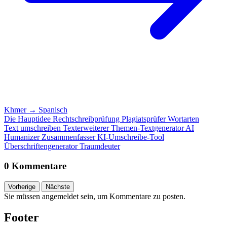
Khmer
→
Spanisch
Die Hauptidee
Rechtschreibprüfung
Plagiatsprüfer
Wortarten
Text umschreiben
Texterweiterer
Themen-Textgenerator
AI
Humanizer
Zusammenfasser
KI-Umschreibe-Tool
Überschriftengenerator
Traumdeuter
0 Kommentare
Vorherige
Nächste
Sie müssen angemeldet sein, um Kommentare zu posten.
Footer