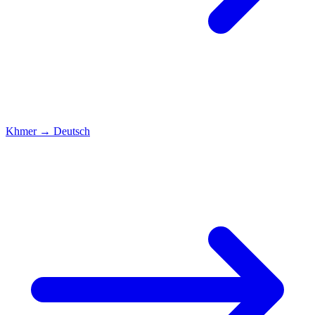
Khmer
→
Deutsch