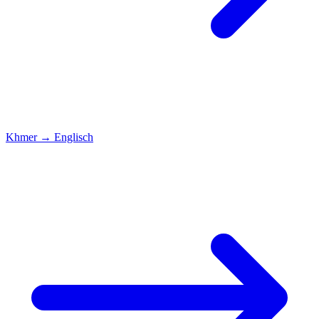
Khmer
→
Englisch