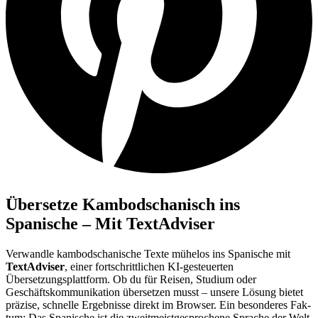
Übersetze Kambodschanisch ins
Spanische – Mit TextAdviser
Verwandle kambodschani­sche Texte mühelos ins Spanische mit
TextAdviser
, einer fortschrittlichen KI-gesteuerten
Übersetzungsplattform. Ob du für Reisen, Studium oder
Geschäftskommunikation übersetzen musst – unsere Lösung bietet
präzise, schnelle Ergebnisse direkt im Browser. Ein besonderes Fak­
tum: Das Spanische ist die zweitmeistgesprochene Sprache der Welt