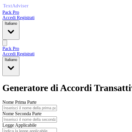
Pack Pro
Accedi
Registrati
Italiano
Pack Pro
Accedi
Registrati
Italiano
Generatore di Accordi Transatti
Nome Prima Parte
Nome Seconda Parte
Legge Applicabile