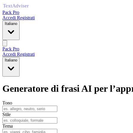
Pack Pro
Accedi
Registrati
Italiano
Pack Pro
Accedi
Registrati
Italiano
Generatore di frasi AI per l’app
Tono
Stile
Tema