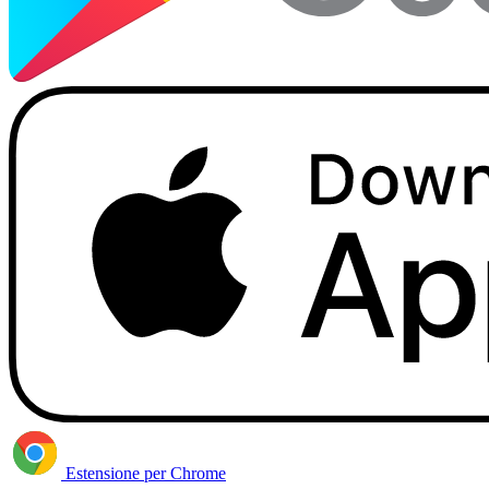
Estensione per Chrome