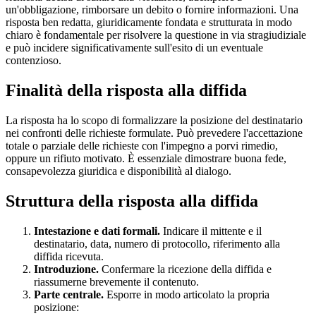
un'obbligazione, rimborsare un debito o fornire informazioni. Una
risposta ben redatta, giuridicamente fondata e strutturata in modo
chiaro è fondamentale per risolvere la questione in via stragiudiziale
e può incidere significativamente sull'esito di un eventuale
contenzioso.
Finalità della risposta alla diffida
La risposta ha lo scopo di formalizzare la posizione del destinatario
nei confronti delle richieste formulate. Può prevedere l'accettazione
totale o parziale delle richieste con l'impegno a porvi rimedio,
oppure un rifiuto motivato. È essenziale dimostrare buona fede,
consapevolezza giuridica e disponibilità al dialogo.
Struttura della risposta alla diffida
Intestazione e dati formali.
Indicare il mittente e il
destinatario, data, numero di protocollo, riferimento alla
diffida ricevuta.
Introduzione.
Confermare la ricezione della diffida e
riassumerne brevemente il contenuto.
Parte centrale.
Esporre in modo articolato la propria
posizione: