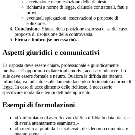
accettazione o contestazione delle richieste;
richiami a norme di legge, clausole contrattuali, fatti e
prove;
eventuali spiegazioni, osservazioni o proposte di
soluzione.
Conclusione.
Sintesi della posizione espressa e, se del caso,
proposta di risoluzione della controversia.
Firma e timbro (se necessario).
Aspetti giuridici e comunicativi
La risposta deve essere chiara, professionale e giuridicamente
motivata. È opportuno evitare toni emotivi, accuse o minacce. Lo
stile deve essere formale e neutro. Qualora la diffida sia ritenuta
infondata, va indicato esplicitamente facendo riferimento a norme di
legge. In caso di accoglimento delle richieste, è necessario
specificare modalità e tempi dell’adempimento.
Esempi di formulazioni
«Confermiamo di aver ricevuto la Sua diffida in data [data] e
di averla attentamente esaminata.»
«In merito ai punti da Lei sollevati, desideriamo comunicare
quanto segue…»