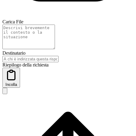
Carica File
Destinatario
Riepilogo della richiesta
Incolla