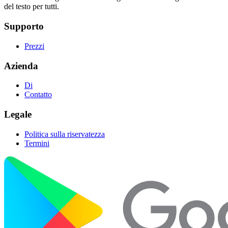
del testo per tutti.
Supporto
Prezzi
Azienda
Di
Contatto
Legale
Politica sulla riservatezza
Termini