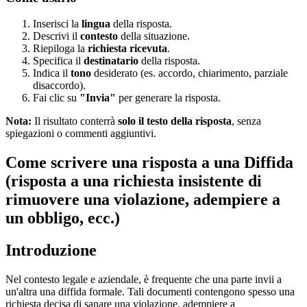
Inserisci la
lingua
della risposta.
Descrivi il
contesto
della situazione.
Riepiloga la
richiesta ricevuta
.
Specifica il
destinatario
della risposta.
Indica il
tono
desiderato (es. accordo, chiarimento, parziale
disaccordo).
Fai clic su
"Invia"
per generare la risposta.
Nota:
Il risultato conterrà
solo il testo della risposta
, senza
spiegazioni o commenti aggiuntivi.
Come scrivere una risposta a una Diffida
(risposta a una richiesta insistente di
rimuovere una violazione, adempiere a
un obbligo, ecc.)
Introduzione
Nel contesto legale e aziendale, è frequente che una parte invii a
un'altra una diffida formale. Tali documenti contengono spesso una
richiesta decisa di sanare una violazione, adempiere a