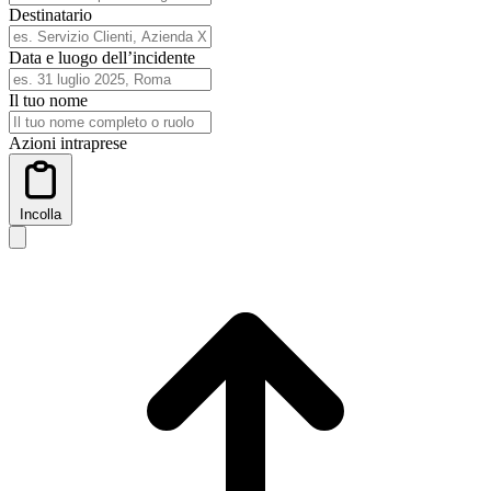
Destinatario
Data e luogo dell’incidente
Il tuo nome
Azioni intraprese
Incolla