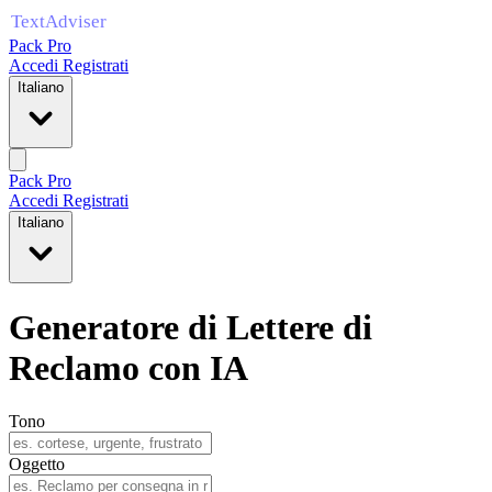
Pack Pro
Accedi
Registrati
Italiano
Pack Pro
Accedi
Registrati
Italiano
Generatore di Lettere di
Reclamo con IA
Tono
Oggetto