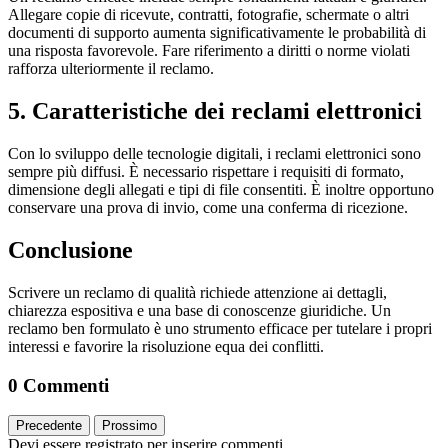
Allegare copie di ricevute, contratti, fotografie, schermate o altri
documenti di supporto aumenta significativamente le probabilità di
una risposta favorevole. Fare riferimento a diritti o norme violati
rafforza ulteriormente il reclamo.
5. Caratteristiche dei reclami elettronici
Con lo sviluppo delle tecnologie digitali, i reclami elettronici sono
sempre più diffusi. È necessario rispettare i requisiti di formato,
dimensione degli allegati e tipi di file consentiti. È inoltre opportuno
conservare una prova di invio, come una conferma di ricezione.
Conclusione
Scrivere un reclamo di qualità richiede attenzione ai dettagli,
chiarezza espositiva e una base di conoscenze giuridiche. Un
reclamo ben formulato è uno strumento efficace per tutelare i propri
interessi e favorire la risoluzione equa dei conflitti.
0 Commenti
Precedente
Prossimo
Devi essere registrato per inserire commenti.