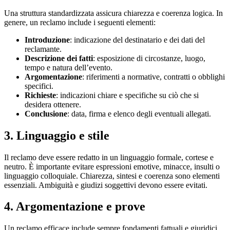
Una struttura standardizzata assicura chiarezza e coerenza logica. In
genere, un reclamo include i seguenti elementi:
Introduzione
: indicazione del destinatario e dei dati del
reclamante.
Descrizione dei fatti
: esposizione di circostanze, luogo,
tempo e natura dell’evento.
Argomentazione
: riferimenti a normative, contratti o obblighi
specifici.
Richieste
: indicazioni chiare e specifiche su ciò che si
desidera ottenere.
Conclusione
: data, firma e elenco degli eventuali allegati.
3. Linguaggio e stile
Il reclamo deve essere redatto in un linguaggio formale, cortese e
neutro. È importante evitare espressioni emotive, minacce, insulti o
linguaggio colloquiale. Chiarezza, sintesi e coerenza sono elementi
essenziali. Ambiguità e giudizi soggettivi devono essere evitati.
4. Argomentazione e prove
Un reclamo efficace include sempre fondamenti fattuali e giuridici.