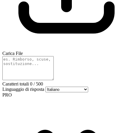
Carica File
Caratteri totali
0
/
500
Linguaggio di risposta
PRO