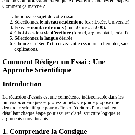
étudiants ou professionnels en quête d’essais instantanés et adaptés.
Comment ça marche ?
Indiquez le
sujet
de votre essai.
Sélectionnez le
niveau académique
(ex : Lycée, Université).
Fixez le
nombre de mots
(min 50, max 35000).
Choisissez le
style d’écriture
(formel, argumentatif, créatif).
Sélectionnez la
langue
désirée.
Cliquez sur 'Send' et recevez votre essai prêt à l’emploi, sans
explications.
Comment Rédiger un Essai : Une
Approche Scientifique
Introduction
La rédaction d’essais est une compétence indispensable dans les
milieux académiques et professionnels. Ce guide propose une
démarche scientifique pour maîtriser l’écriture d’un essai, en
détaillant chaque étape pour assurer clarté, structure logique et
arguments convaincants.
1. Comprendre la Consigne