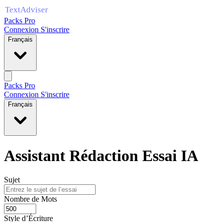
Packs Pro
Connexion
S'inscrire
Français
Packs Pro
Connexion
S'inscrire
Français
Assistant Rédaction Essai IA
Sujet
Nombre de Mots
Style d’Écriture