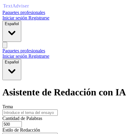
Paquetes profesionales
Iniciar sesión
Registrarse
Español
Paquetes profesionales
Iniciar sesión
Registrarse
Español
Asistente de Redacción con IA
Tema
Cantidad de Palabras
Estilo de Redacción