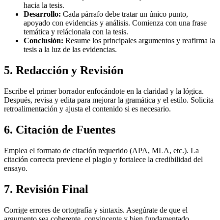
hacia la tesis.
Desarrollo:
Cada párrafo debe tratar un único punto,
apoyado con evidencias y análisis. Comienza con una frase
temática y relácionala con la tesis.
Conclusión:
Resume los principales argumentos y reafirma la
tesis a la luz de las evidencias.
5. Redacción y Revisión
Escribe el primer borrador enfocándote en la claridad y la lógica.
Después, revisa y edita para mejorar la gramática y el estilo. Solicita
retroalimentación y ajusta el contenido si es necesario.
6. Citación de Fuentes
Emplea el formato de citación requerido (APA, MLA, etc.). La
citación correcta previene el plagio y fortalece la credibilidad del
ensayo.
7. Revisión Final
Corrige errores de ortografía y sintaxis. Asegúrate de que el
argumento sea coherente, convincente y bien fundamentado.