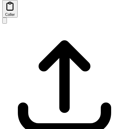
Coller