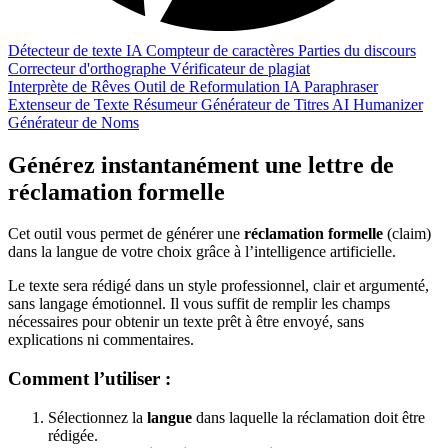
Détecteur de texte IA
Compteur de caractères
Parties du discours
Correcteur d'orthographe
Vérificateur de plagiat
Interprète de Rêves
Outil de Reformulation IA
Paraphraser
Extenseur de Texte
Résumeur
Générateur de Titres
AI Humanizer
Générateur de Noms
Générez instantanément une lettre de
réclamation formelle
Cet outil vous permet de générer une
réclamation formelle
(claim)
dans la langue de votre choix grâce à l’intelligence artificielle.
Le texte sera rédigé dans un style professionnel, clair et argumenté,
sans langage émotionnel. Il vous suffit de remplir les champs
nécessaires pour obtenir un texte prêt à être envoyé, sans
explications ni commentaires.
Comment l’utiliser :
Sélectionnez la
langue
dans laquelle la réclamation doit être
rédigée.