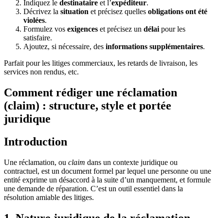
Indiquez le
destinataire
et l’
expéditeur
.
Décrivez la
situation
et précisez quelles
obligations ont été
violées
.
Formulez vos
exigences
et précisez un
délai
pour les
satisfaire.
Ajoutez, si nécessaire, des
informations supplémentaires
.
Parfait pour les litiges commerciaux, les retards de livraison, les
services non rendus, etc.
Comment rédiger une réclamation
(claim) : structure, style et portée
juridique
Introduction
Une réclamation, ou
claim
dans un contexte juridique ou
contractuel, est un document formel par lequel une personne ou une
entité exprime un désaccord à la suite d’un manquement, et formule
une demande de réparation. C’est un outil essentiel dans la
résolution amiable des litiges.
1. Nature juridique de la réclamation