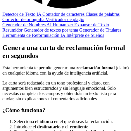
Detector de Texto IA
Contador de caracteres
Clases de palabras
Corrector de ortografía
Verificador de plagio
Generador de Nombres
AI Humanizer
Expansor de Texto
Resumidor
Generador de textos por tema
Generador de Titulares
Herramienta de Reformulación IA
Intérprete de Sueños
Genera una carta de reclamación formal
en segundos
Esta herramienta te permite generar una
reclamación formal
(claim)
en cualquier idioma con la ayuda de inteligencia artificial.
La carta será redactada en un tono profesional y claro, con
argumentos bien estructurados y sin lenguaje emocional. Solo
necesitas completar los campos y obtendrás un texto listo para
enviar, sin explicaciones ni comentarios adicionales.
¿Cómo funciona?
Selecciona el
idioma
en el que deseas la reclamación.
Introduce el
destinatario
y el
remitente
.