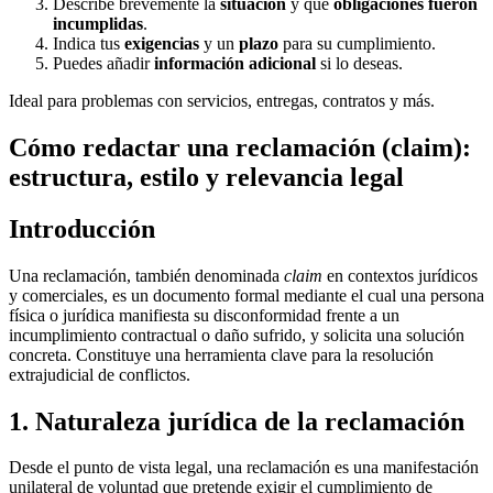
Describe brevemente la
situación
y qué
obligaciones fueron
incumplidas
.
Indica tus
exigencias
y un
plazo
para su cumplimiento.
Puedes añadir
información adicional
si lo deseas.
Ideal para problemas con servicios, entregas, contratos y más.
Cómo redactar una reclamación (claim):
estructura, estilo y relevancia legal
Introducción
Una reclamación, también denominada
claim
en contextos jurídicos
y comerciales, es un documento formal mediante el cual una persona
física o jurídica manifiesta su disconformidad frente a un
incumplimiento contractual o daño sufrido, y solicita una solución
concreta. Constituye una herramienta clave para la resolución
extrajudicial de conflictos.
1. Naturaleza jurídica de la reclamación
Desde el punto de vista legal, una reclamación es una manifestación
unilateral de voluntad que pretende exigir el cumplimiento de