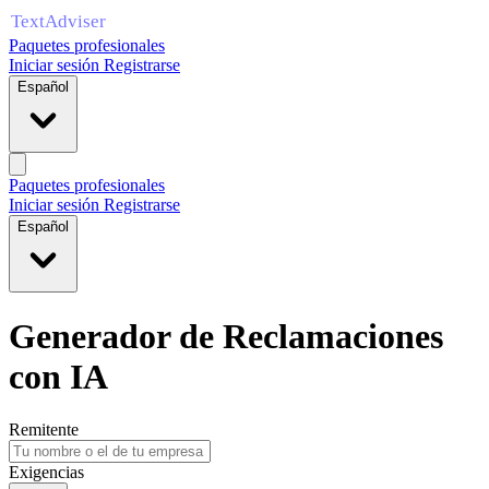
Paquetes profesionales
Iniciar sesión
Registrarse
Español
Paquetes profesionales
Iniciar sesión
Registrarse
Español
Generador de Reclamaciones
con IA
Remitente
Exigencias