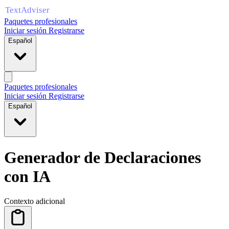
Paquetes profesionales
Iniciar sesión
Registrarse
Español
Paquetes profesionales
Iniciar sesión
Registrarse
Español
Generador de Declaraciones
con IA
Contexto adicional