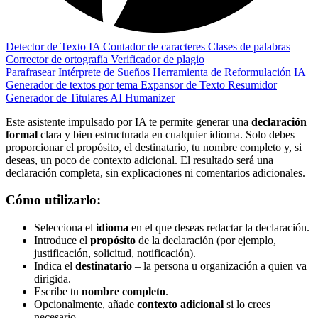
Detector de Texto IA
Contador de caracteres
Clases de palabras
Corrector de ortografía
Verificador de plagio
Parafrasear
Intérprete de Sueños
Herramienta de Reformulación IA
Generador de textos por tema
Expansor de Texto
Resumidor
Generador de Titulares
AI Humanizer
Este asistente impulsado por IA te permite generar una
declaración
formal
clara y bien estructurada en cualquier idioma. Solo debes
proporcionar el propósito, el destinatario, tu nombre completo y, si
deseas, un poco de contexto adicional. El resultado será una
declaración completa, sin explicaciones ni comentarios adicionales.
Cómo utilizarlo:
Selecciona el
idioma
en el que deseas redactar la declaración.
Introduce el
propósito
de la declaración (por ejemplo,
justificación, solicitud, notificación).
Indica el
destinatario
– la persona u organización a quien va
dirigida.
Escribe tu
nombre completo
.
Opcionalmente, añade
contexto adicional
si lo crees
necesario.