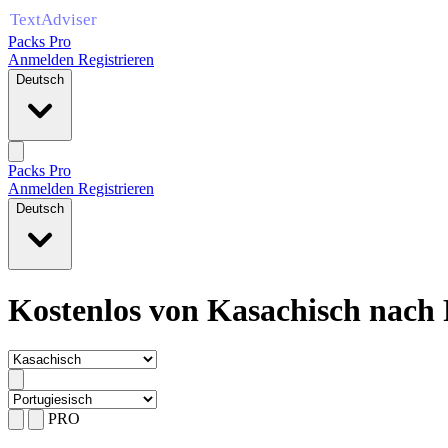
Packs Pro
Anmelden
Registrieren
Deutsch
Packs Pro
Anmelden
Registrieren
Deutsch
Kostenlos von Kasachisch nach 
PRO