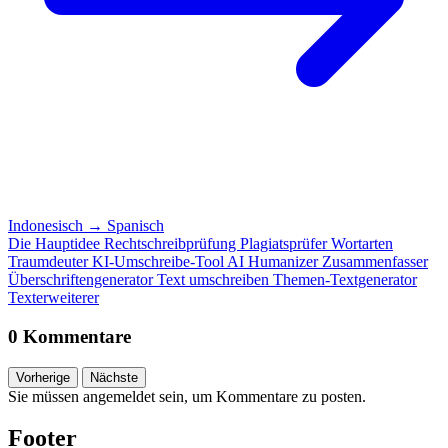
Indonesisch
→
Spanisch
Die Hauptidee
Rechtschreibprüfung
Plagiatsprüfer
Wortarten
Traumdeuter
KI-Umschreibe-Tool
AI Humanizer
Zusammenfasser
Überschriftengenerator
Text umschreiben
Themen-Textgenerator
Texterweiterer
0 Kommentare
Vorherige
Nächste
Sie müssen angemeldet sein, um Kommentare zu posten.
Footer