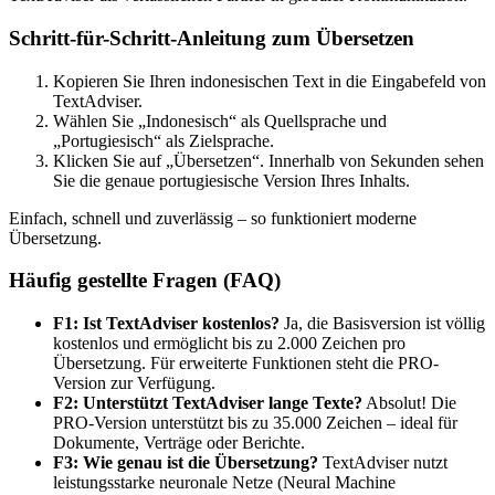
Schritt-für-Schritt-Anleitung zum Übersetzen
Kopieren Sie Ihren indonesischen Text in die Eingabefeld von
TextAdviser.
Wählen Sie „Indonesisch“ als Quellsprache und
„Portugiesisch“ als Zielsprache.
Klicken Sie auf „Übersetzen“. Innerhalb von Sekunden sehen
Sie die genaue portugiesische Version Ihres Inhalts.
Einfach, schnell und zuverlässig – so funktioniert moderne
Übersetzung.
Häufig gestellte Fragen (FAQ)
F1: Ist TextAdviser kostenlos?
Ja, die Basisversion ist völlig
kostenlos und ermöglicht bis zu 2.000 Zeichen pro
Übersetzung. Für erweiterte Funktionen steht die PRO-
Version zur Verfügung.
F2: Unterstützt TextAdviser lange Texte?
Absolut! Die
PRO-Version unterstützt bis zu 35.000 Zeichen – ideal für
Dokumente, Verträge oder Berichte.
F3: Wie genau ist die Übersetzung?
TextAdviser nutzt
leistungsstarke neuronale Netze (Neural Machine