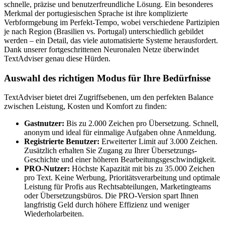
schnelle, präzise und benutzerfreundliche Lösung. Ein besonderes
Merkmal der portugiesischen Sprache ist ihre komplizierte
Verbformgebung im Perfekt-Tempo, wobei verschiedene Partizipien
je nach Region (Brasilien vs. Portugal) unterschiedlich gebildet
werden – ein Detail, das viele automatisierte Systeme herausfordert.
Dank unserer fortgeschrittenen Neuronalen Netze überwindet
TextAdviser genau diese Hürden.
Auswahl des richtigen Modus für Ihre Bedürfnisse
TextAdviser bietet drei Zugriffsebenen, um den perfekten Balance
zwischen Leistung, Kosten und Komfort zu finden:
Gastnutzer:
Bis zu 2.000 Zeichen pro Übersetzung. Schnell,
anonym und ideal für einmalige Aufgaben ohne Anmeldung.
Registrierte Benutzer:
Erweiterter Limit auf 3.000 Zeichen.
Zusätzlich erhalten Sie Zugang zu Ihrer Übersetzungs-
Geschichte und einer höheren Bearbeitungsgeschwindigkeit.
PRO-Nutzer:
Höchste Kapazität mit bis zu 35.000 Zeichen
pro Text. Keine Werbung, Prioritätsverarbeitung und optimale
Leistung für Profis aus Rechtsabteilungen, Marketingteams
oder Übersetzungsbüros. Die PRO-Version spart Ihnen
langfristig Geld durch höhere Effizienz und weniger
Wiederholarbeiten.