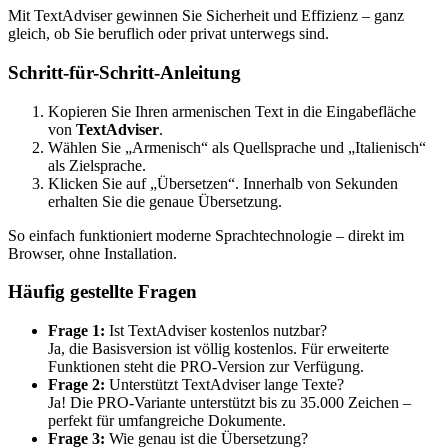
Mit TextAdviser gewinnen Sie Sicherheit und Effizienz – ganz
gleich, ob Sie beruflich oder privat unterwegs sind.
Schritt-für-Schritt-Anleitung
Kopieren Sie Ihren armenischen Text in die Eingabefläche
von
TextAdviser
.
Wählen Sie „Armenisch“ als Quellsprache und „Italienisch“
als Zielsprache.
Klicken Sie auf „Übersetzen“. Innerhalb von Sekunden
erhalten Sie die genaue Übersetzung.
So einfach funktioniert moderne Sprachtechnologie – direkt im
Browser, ohne Installation.
Häufig gestellte Fragen
Frage 1:
Ist TextAdviser kostenlos nutzbar?
Ja, die Basisversion ist völlig kostenlos. Für erweiterte
Funktionen steht die PRO-Version zur Verfügung.
Frage 2:
Unterstützt TextAdviser lange Texte?
Ja! Die PRO-Variante unterstützt bis zu 35.000 Zeichen –
perfekt für umfangreiche Dokumente.
Frage 3:
Wie genau ist die Übersetzung?