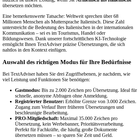
übersetzen möchten.
Eine bemerkenswerte Tatsache: Weltweit sprechen über 68
Millionen Menschen als Muttersprache Italienisch. Diese Zahl
unterstreicht die Bedeutung des Italienischen in der internationalen
Kommunikation – sei es im Tourismus, Handel oder
Bildungswesen. Dank unserer fortschrittlichen KI-Technologie
ermöglicht Ihnen TextAdviser präzise Übersetzungen, die sich
nahtlos in den Kontext einfügen.
Auswahl des richtigen Modus für Ihre Bedürfnisse
Bei TextAdviser haben Sie drei Zugriffsebenen, je nachdem, wie
viel Leistung und Funktionen Sie benötigen:
Gastmodus:
Bis zu 2.000 Zeichen pro Übersetzung. Ideal für
schnelle, anonyme Abfragen ohne Anmeldung.
Registrierter Benutzer:
Erhöhte Grenze von 3.000 Zeichen.
Zugang zum Verlauf Ihrer früheren Übersetzungen und
beschleunigte Bearbeitung.
PRO-Mitgliedschaft:
Maximal 35.000 Zeichen pro
Übersetzung, kein Werbebanner, Prioritätsverarbeitung.
Perfekt für Fachkräfte, die häufig große Dokumente
übersetzen müssen – so sparen Sie Zeit und Geld.