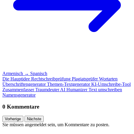
Armenisch
→
Spanisch
Die Hauptidee
Rechtschreibprüfung
Plagiatsprüfer
Wortarten
Überschriftengenerator
Themen-Textgenerator
KI-Umschreibe-Tool
Zusammenfasser
Traumdeuter
AI Humanizer
Text umschreiben
Namensgenerator
0 Kommentare
Vorherige
Nächste
Sie müssen angemeldet sein, um Kommentare zu posten.