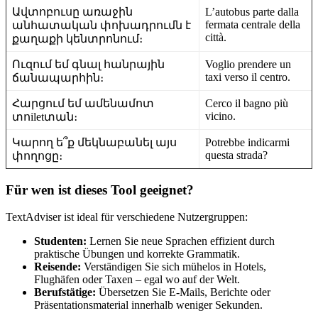
Ավտոբուսը առաջին
L’autobus parte dalla
fermata centrale della
անհատական փոխադրումն է
città.
քաղաքի կենտրոնում։
Ուզում եմ գնալ հանրային
Voglio prendere un
taxi verso il centro.
ճանապարհին։
Հարցում եմ ամենամոտ
Cerco il bagno più
vicino.
տոiletտան։
Կարող ե՞ք մեկնաբանել այս
Potrebbe indicarmi
questa strada?
փողոցը։
Für wen ist dieses Tool geeignet?
TextAdviser ist ideal für verschiedene Nutzergruppen:
Studenten:
Lernen Sie neue Sprachen effizient durch
praktische Übungen und korrekte Grammatik.
Reisende:
Verständigen Sie sich mühelos in Hotels,
Flughäfen oder Taxen – egal wo auf der Welt.
Berufstätige:
Übersetzen Sie E-Mails, Berichte oder
Präsentationsmaterial innerhalb weniger Sekunden.