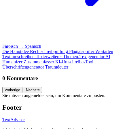
Färöisch
→
Spanisch
Die Hauptidee
Rechtschreibprüfung
Plagiatsprüfer
Wortarten
Text umschreiben
Texterweiterer
Themen-Textgenerator
AI
Humanizer
Zusammenfasser
KI-Umschreibe-Tool
Überschriftengenerator
Traumdeuter
0 Kommentare
Vorherige
Nächste
Sie müssen angemeldet sein, um Kommentare zu posten.
Footer
TextAdviser