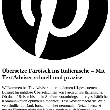
Übersetze Färöisch ins Italienische – Mit
TextAdviser schnell und präzise
Willkommen bei TextAdviser – der modernen KI-gesteuerten
Lösung für nahtlose Übersetzungen von Färöisch ins Italienische.
Ob du auf Reisen bist, dein Studium voranbringst oder geschäftliche
Kommunikation optimieren möchtest, TextAdviser macht die Welt
verständlicher. Dank fortschrittlicher neuronalen Netze übersetzt
unsere Plattform nicht nur Wörter, sondern auch Kontext und