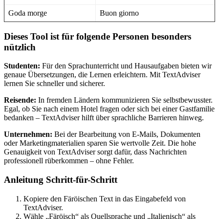
Goda morge
Buon giorno
Dieses Tool ist für folgende Personen besonders
nützlich
Studenten:
Für den Sprachunterricht und Hausaufgaben bieten wir
genaue Übersetzungen, die Lernen erleichtern. Mit TextAdviser
lernen Sie schneller und sicherer.
Reisende:
In fremden Ländern kommunizieren Sie selbstbewusster.
Egal, ob Sie nach einem Hotel fragen oder sich bei einer Gastfamilie
bedanken – TextAdviser hilft über sprachliche Barrieren hinweg.
Unternehmen:
Bei der Bearbeitung von E-Mails, Dokumenten
oder Marketingmaterialien sparen Sie wertvolle Zeit. Die hohe
Genauigkeit von TextAdviser sorgt dafür, dass Nachrichten
professionell rüberkommen – ohne Fehler.
Anleitung Schritt-für-Schritt
Kopiere den Färöischen Text in das Eingabefeld von
TextAdviser.
Wähle „Färöisch“ als Quellsprache und „Italienisch“ als