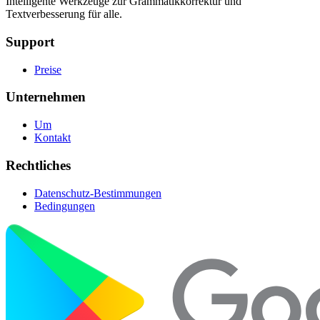
Intelligente Werkzeuge zur Grammatikkorrektur und
Textverbesserung für alle.
Support
Preise
Unternehmen
Um
Kontakt
Rechtliches
Datenschutz-Bestimmungen
Bedingungen