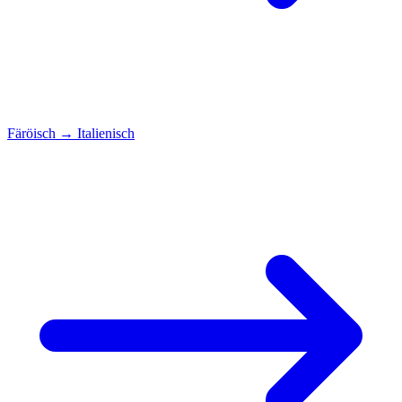
Färöisch
→
Italienisch