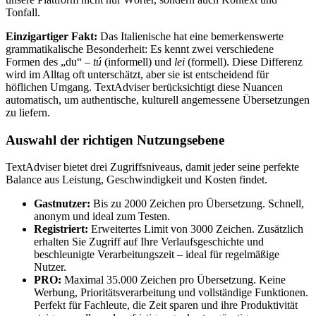
Tonfall.
Einzigartiger Fakt:
Das Italienische hat eine bemerkenswerte
grammatikalische Besonderheit: Es kennt zwei verschiedene
Formen des „du“ –
tú
(informell) und
lei
(formell). Diese Differenz
wird im Alltag oft unterschätzt, aber sie ist entscheidend für
höflichen Umgang. TextAdviser berücksichtigt diese Nuancen
automatisch, um authentische, kulturell angemessene Übersetzungen
zu liefern.
Auswahl der richtigen Nutzungsebene
TextAdviser bietet drei Zugriffsniveaus, damit jeder seine perfekte
Balance aus Leistung, Geschwindigkeit und Kosten findet.
Gastnutzer:
Bis zu 2000 Zeichen pro Übersetzung. Schnell,
anonym und ideal zum Testen.
Registriert:
Erweitertes Limit von 3000 Zeichen. Zusätzlich
erhalten Sie Zugriff auf Ihre Verlaufsgeschichte und
beschleunigte Verarbeitungszeit – ideal für regelmäßige
Nutzer.
PRO:
Maximal 35.000 Zeichen pro Übersetzung. Keine
Werbung, Prioritätsverarbeitung und vollständige Funktionen.
Perfekt für Fachleute, die Zeit sparen und ihre Produktivität