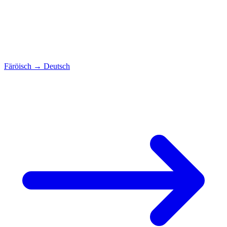
Färöisch
→
Deutsch