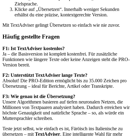
Zielsprache.
Klicke auf „Übersetzen“. Innerhalb weniger Sekunden
erhältst du eine präzise, kontextgerechte Version.
Mit TextAdviser gelingt Übersetzen so einfach wie nie zuvor.
Häufig gestellte Fragen
F1: Ist TextAdviser kostenlos?
Ja – die Basisversion ist komplett kostenfrei. Für zusätzliche
Funktionen wie längere Texte oder keine Anzeigen steht die PRO-
Version bereit.
F2: Unterstützt TextAdviser lange Texte?
Absolut! Die PRO-Edition ermöglicht bis zu 35.000 Zeichen pro
Übersetzung – ideal für Berichte, Artikel oder Transkripte.
F3: Wie genau ist die Übersetzung?
Unsere Algorithmen basieren auf tiefen neuronalen Netzen, die
Millionen von Textpaaren analysiert haben. Dadurch erreichen wir
höchste Genauigkeit und natürliche Sprache – so, als würde ein
Muttersprachler schreiben.
Teste jetzt selbst, wie einfach es ist, Färöisch ins Italienische zu
übersetzen – mit
TextAdviser
. Eine intelligente Wahl für mehr