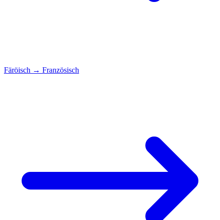
Färöisch
→
Französisch