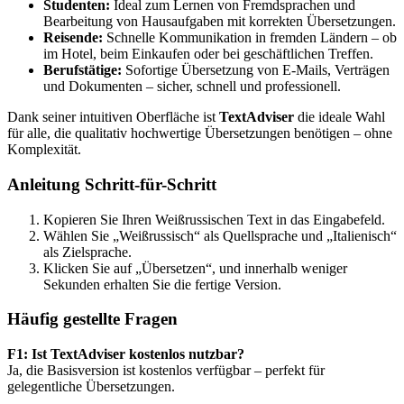
Studenten:
Ideal zum Lernen von Fremdsprachen und
Bearbeitung von Hausaufgaben mit korrekten Übersetzungen.
Reisende:
Schnelle Kommunikation in fremden Ländern – ob
im Hotel, beim Einkaufen oder bei geschäftlichen Treffen.
Berufstätige:
Sofortige Übersetzung von E-Mails, Verträgen
und Dokumenten – sicher, schnell und professionell.
Dank seiner intuitiven Oberfläche ist
TextAdviser
die ideale Wahl
für alle, die qualitativ hochwertige Übersetzungen benötigen – ohne
Komplexität.
Anleitung Schritt-für-Schritt
Kopieren Sie Ihren Weißrussischen Text in das Eingabefeld.
Wählen Sie „Weißrussisch“ als Quellsprache und „Italienisch“
als Zielsprache.
Klicken Sie auf „Übersetzen“, und innerhalb weniger
Sekunden erhalten Sie die fertige Version.
Häufig gestellte Fragen
F1: Ist TextAdviser kostenlos nutzbar?
Ja, die Basisversion ist kostenlos verfügbar – perfekt für
gelegentliche Übersetzungen.