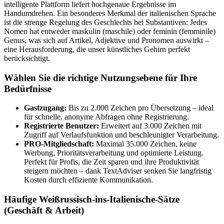
intelligente Plattform liefert hochgenaue Ergebnisse im
Handumdrehen. Ein besonderes Merkmal der italienischen Sprache
ist die strenge Regelung des Geschlechts bei Substantiven: Jedes
Nomen hat entweder maskulin (maschile) oder feminin (femminile)
Genus, was sich auf Artikel, Adjektive und Pronomen auswirkt –
eine Herausforderung, die unser künstliches Gehirn perfekt
berücksichtigt.
Wählen Sie die richtige Nutzungsebene für Ihre
Bedürfnisse
Gastzugang:
Bis zu 2.000 Zeichen pro Übersetzung – ideal
für schnelle, anonyme Abfragen ohne Registrierung.
Registrierte Benutzer:
Erweitert auf 3.000 Zeichen mit
Zugriff auf Verlaufsfunktion und beschleunigter Verarbeitung.
PRO-Mitgliedschaft:
Maximal 35.000 Zeichen, keine
Werbung, Prioritätsverarbeitung und optimierte Leistung.
Perfekt für Profis, die Zeit sparen und ihre Produktivität
steigern möchten – dank TextAdviser senken Sie langfristig
Kosten durch effiziente Kommunikation.
Häufige Weißrussisch-ins-Italienische-Sätze
(Geschäft & Arbeit)