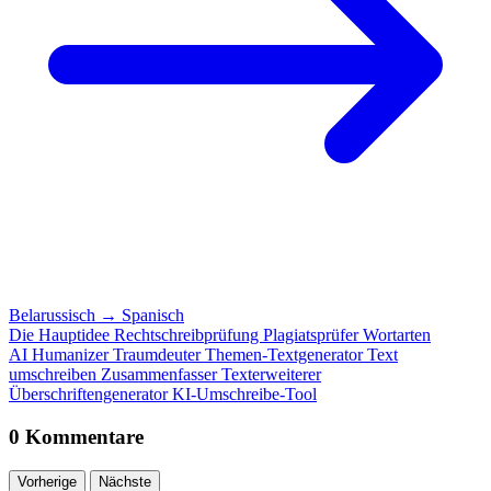
Belarussisch
→
Spanisch
Die Hauptidee
Rechtschreibprüfung
Plagiatsprüfer
Wortarten
AI Humanizer
Traumdeuter
Themen-Textgenerator
Text
umschreiben
Zusammenfasser
Texterweiterer
Überschriftengenerator
KI-Umschreibe-Tool
0 Kommentare
Vorherige
Nächste