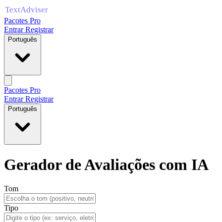
Pacotes Pro
Entrar
Registrar
Português
Pacotes Pro
Entrar
Registrar
Português
Gerador de Avaliações com IA
Tom
Tipo