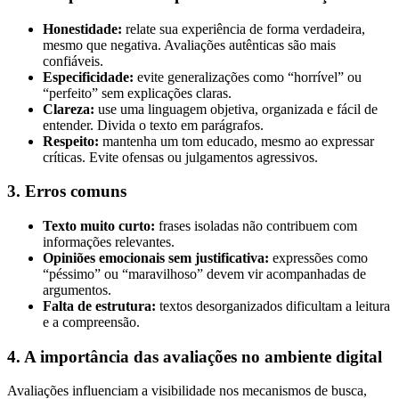
Honestidade:
relate sua experiência de forma verdadeira,
mesmo que negativa. Avaliações autênticas são mais
confiáveis.
Especificidade:
evite generalizações como “horrível” ou
“perfeito” sem explicações claras.
Clareza:
use uma linguagem objetiva, organizada e fácil de
entender. Divida o texto em parágrafos.
Respeito:
mantenha um tom educado, mesmo ao expressar
críticas. Evite ofensas ou julgamentos agressivos.
3. Erros comuns
Texto muito curto:
frases isoladas não contribuem com
informações relevantes.
Opiniões emocionais sem justificativa:
expressões como
“péssimo” ou “maravilhoso” devem vir acompanhadas de
argumentos.
Falta de estrutura:
textos desorganizados dificultam a leitura
e a compreensão.
4. A importância das avaliações no ambiente digital
Avaliações influenciam a visibilidade nos mecanismos de busca,