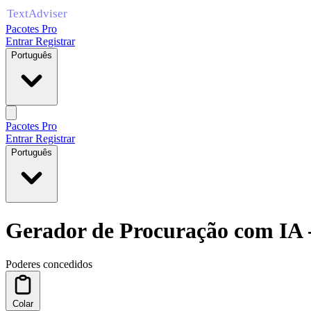
Pacotes Pro
Entrar
Registrar
Português
Pacotes Pro
Entrar
Registrar
Português
Gerador de Procuração com IA -
Poderes concedidos
Colar