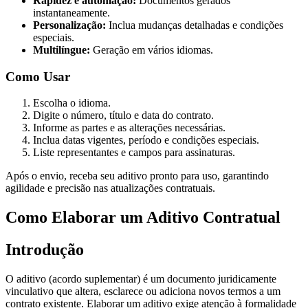
Rapidez e automação:
Documentos gerados
instantaneamente.
Personalização:
Inclua mudanças detalhadas e condições
especiais.
Multilíngue:
Geração em vários idiomas.
Como Usar
Escolha o idioma.
Digite o número, título e data do contrato.
Informe as partes e as alterações necessárias.
Inclua datas vigentes, período e condições especiais.
Liste representantes e campos para assinaturas.
Após o envio, receba seu aditivo pronto para uso, garantindo
agilidade e precisão nas atualizações contratuais.
Como Elaborar um Aditivo Contratual
Introdução
O aditivo (acordo suplementar) é um documento juridicamente
vinculativo que altera, esclarece ou adiciona novos termos a um
contrato existente. Elaborar um aditivo exige atenção à formalidade