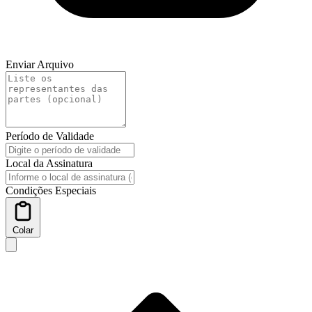
Enviar Arquivo
Período de Validade
Local da Assinatura
Condições Especiais
Colar