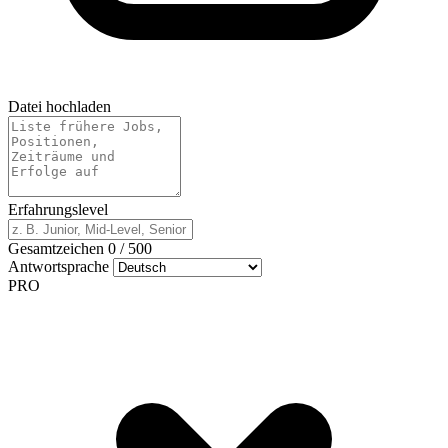
Datei hochladen
Erfahrungslevel
Gesamtzeichen
0
/
500
Antwortsprache
PRO