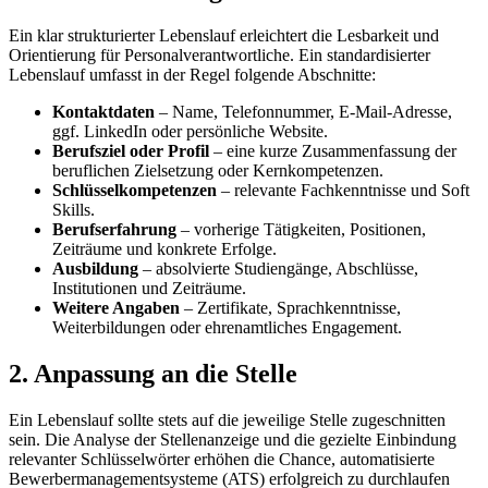
Ein klar strukturierter Lebenslauf erleichtert die Lesbarkeit und
Orientierung für Personalverantwortliche. Ein standardisierter
Lebenslauf umfasst in der Regel folgende Abschnitte:
Kontaktdaten
– Name, Telefonnummer, E-Mail-Adresse,
ggf. LinkedIn oder persönliche Website.
Berufsziel oder Profil
– eine kurze Zusammenfassung der
beruflichen Zielsetzung oder Kernkompetenzen.
Schlüsselkompetenzen
– relevante Fachkenntnisse und Soft
Skills.
Berufserfahrung
– vorherige Tätigkeiten, Positionen,
Zeiträume und konkrete Erfolge.
Ausbildung
– absolvierte Studiengänge, Abschlüsse,
Institutionen und Zeiträume.
Weitere Angaben
– Zertifikate, Sprachkenntnisse,
Weiterbildungen oder ehrenamtliches Engagement.
2. Anpassung an die Stelle
Ein Lebenslauf sollte stets auf die jeweilige Stelle zugeschnitten
sein. Die Analyse der Stellenanzeige und die gezielte Einbindung
relevanter Schlüsselwörter erhöhen die Chance, automatisierte
Bewerbermanagementsysteme (ATS) erfolgreich zu durchlaufen