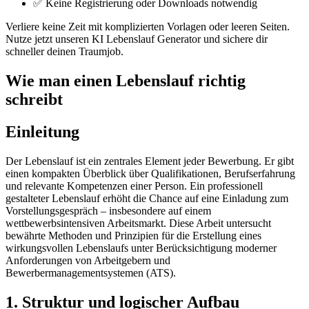
✅ Keine Registrierung oder Downloads notwendig
Verliere keine Zeit mit komplizierten Vorlagen oder leeren Seiten.
Nutze jetzt unseren KI Lebenslauf Generator und sichere dir
schneller deinen Traumjob.
Wie man einen Lebenslauf richtig
schreibt
Einleitung
Der Lebenslauf ist ein zentrales Element jeder Bewerbung. Er gibt
einen kompakten Überblick über Qualifikationen, Berufserfahrung
und relevante Kompetenzen einer Person. Ein professionell
gestalteter Lebenslauf erhöht die Chance auf eine Einladung zum
Vorstellungsgespräch – insbesondere auf einem
wettbewerbsintensiven Arbeitsmarkt. Diese Arbeit untersucht
bewährte Methoden und Prinzipien für die Erstellung eines
wirkungsvollen Lebenslaufs unter Berücksichtigung moderner
Anforderungen von Arbeitgebern und
Bewerbermanagementsystemen (ATS).
1. Struktur und logischer Aufbau