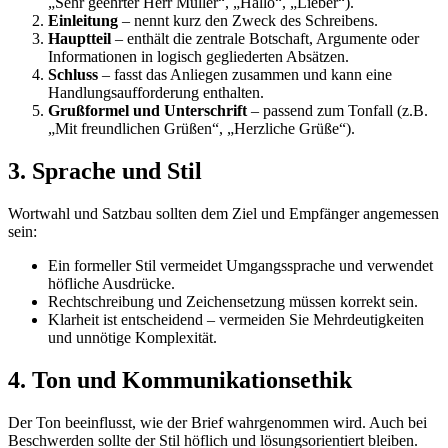
„Sehr geehrter Herr Müller“, „Hallo“, „Lieber“).
Einleitung
– nennt kurz den Zweck des Schreibens.
Hauptteil
– enthält die zentrale Botschaft, Argumente oder
Informationen in logisch gegliederten Absätzen.
Schluss
– fasst das Anliegen zusammen und kann eine
Handlungsaufforderung enthalten.
Grußformel und Unterschrift
– passend zum Tonfall (z.B.
„Mit freundlichen Grüßen“, „Herzliche Grüße“).
3. Sprache und Stil
Wortwahl und Satzbau sollten dem Ziel und Empfänger angemessen
sein:
Ein formeller Stil vermeidet Umgangssprache und verwendet
höfliche Ausdrücke.
Rechtschreibung und Zeichensetzung müssen korrekt sein.
Klarheit ist entscheidend – vermeiden Sie Mehrdeutigkeiten
und unnötige Komplexität.
4. Ton und Kommunikationsethik
Der Ton beeinflusst, wie der Brief wahrgenommen wird. Auch bei
Beschwerden sollte der Stil höflich und lösungsorientiert bleiben.