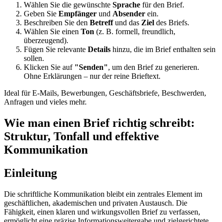
Wählen Sie die gewünschte
Sprache
für den Brief.
Geben Sie
Empfänger
und
Absender
ein.
Beschreiben Sie den
Betreff
und das
Ziel
des Briefs.
Wählen Sie einen
Ton
(z. B. formell, freundlich,
überzeugend).
Fügen Sie relevante
Details
hinzu, die im Brief enthalten sein
sollen.
Klicken Sie auf
"Senden"
, um den Brief zu generieren.
Ohne Erklärungen – nur der reine Brieftext.
Ideal für E-Mails, Bewerbungen, Geschäftsbriefe, Beschwerden,
Anfragen und vieles mehr.
Wie man einen Brief richtig schreibt:
Struktur, Tonfall und effektive
Kommunikation
Einleitung
Die schriftliche Kommunikation bleibt ein zentrales Element im
geschäftlichen, akademischen und privaten Austausch. Die
Fähigkeit, einen klaren und wirkungsvollen Brief zu verfassen,
ermöglicht eine präzise Informationsweitergabe und zielgerichtete