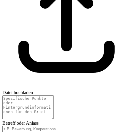
Datei hochladen
Betreff oder Anlass