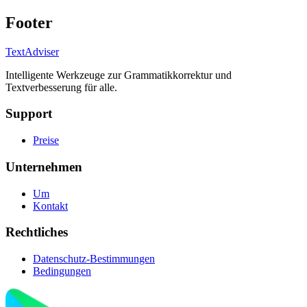
Footer
TextAdviser
Intelligente Werkzeuge zur Grammatikkorrektur und
Textverbesserung für alle.
Support
Preise
Unternehmen
Um
Kontakt
Rechtliches
Datenschutz-Bestimmungen
Bedingungen