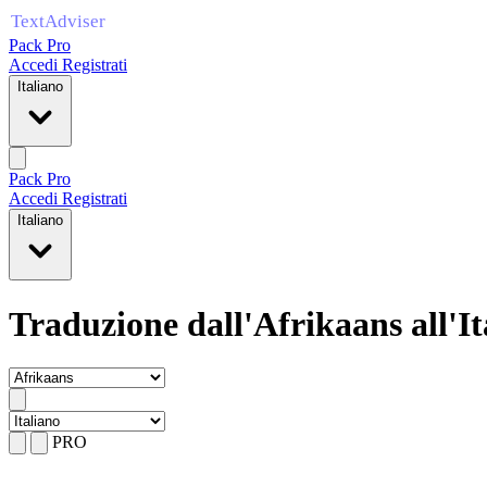
Pack Pro
Accedi
Registrati
Italiano
Pack Pro
Accedi
Registrati
Italiano
Traduzione dall'Afrikaans all'It
PRO