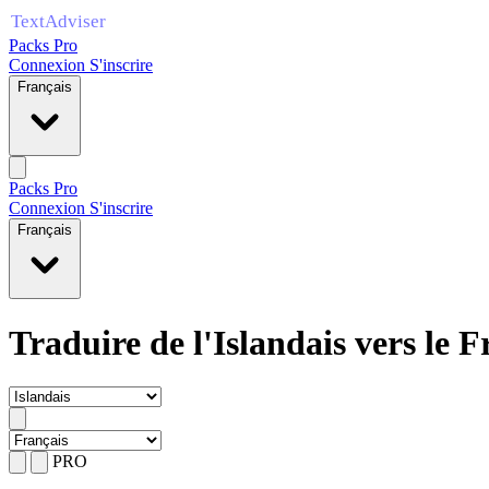
Packs Pro
Connexion
S'inscrire
Français
Packs Pro
Connexion
S'inscrire
Français
Traduire de l'Islandais vers le F
PRO