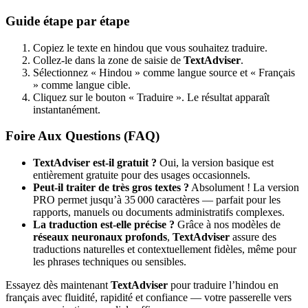
Guide étape par étape
Copiez le texte en hindou que vous souhaitez traduire.
Collez-le dans la zone de saisie de
TextAdviser
.
Sélectionnez « Hindou » comme langue source et « Français
» comme langue cible.
Cliquez sur le bouton « Traduire ». Le résultat apparaît
instantanément.
Foire Aux Questions (FAQ)
TextAdviser est-il gratuit ?
Oui, la version basique est
entièrement gratuite pour des usages occasionnels.
Peut-il traiter de très gros textes ?
Absolument ! La version
PRO permet jusqu’à 35 000 caractères — parfait pour les
rapports, manuels ou documents administratifs complexes.
La traduction est-elle précise ?
Grâce à nos modèles de
réseaux neuronaux profonds
,
TextAdviser
assure des
traductions naturelles et contextuellement fidèles, même pour
les phrases techniques ou sensibles.
Essayez dès maintenant
TextAdviser
pour traduire l’hindou en
français avec fluidité, rapidité et confiance — votre passerelle vers