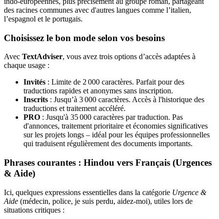
indo-européennes, plus précisément au groupe roman, partageant
des racines communes avec d'autres langues comme l’italien,
l’espagnol et le portugais.
Choisissez le bon mode selon vos besoins
Avec
TextAdviser
, vous avez trois options d’accès adaptées à
chaque usage :
Invités
: Limite de 2 000 caractères. Parfait pour des
traductions rapides et anonymes sans inscription.
Inscrits
: Jusqu’à 3 000 caractères. Accès à l'historique des
traductions et traitement accéléré.
PRO
: Jusqu'à 35 000 caractères par traduction. Pas
d'annonces, traitement prioritaire et économies significatives
sur les projets longs – idéal pour les équipes professionnelles
qui traduisent régulièrement des documents importants.
Phrases courantes : Hindou vers Français (Urgences
& Aide)
Ici, quelques expressions essentielles dans la catégorie
Urgence &
Aide
(médecin, police, je suis perdu, aidez-moi), utiles lors de
situations critiques :