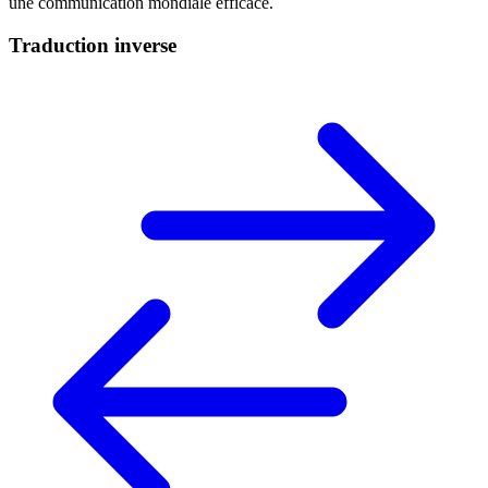
une communication mondiale efficace.
Traduction inverse