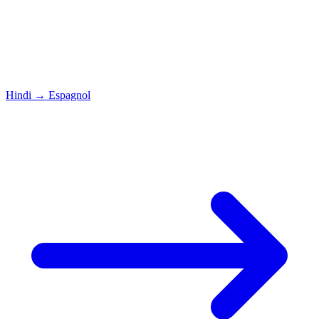
Hindi
→
Espagnol