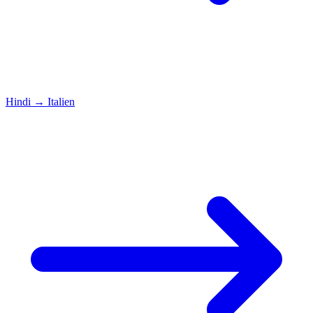
Hindi
→
Italien