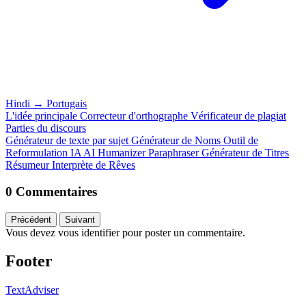
Hindi
→
Portugais
L'idée principale
Correcteur d'orthographe
Vérificateur de plagiat
Parties du discours
Générateur de texte par sujet
Générateur de Noms
Outil de
Reformulation IA
AI Humanizer
Paraphraser
Générateur de Titres
Résumeur
Interprète de Rêves
0 Commentaires
Précédent
Suivant
Vous devez vous identifier pour poster un commentaire.
Footer
TextAdviser