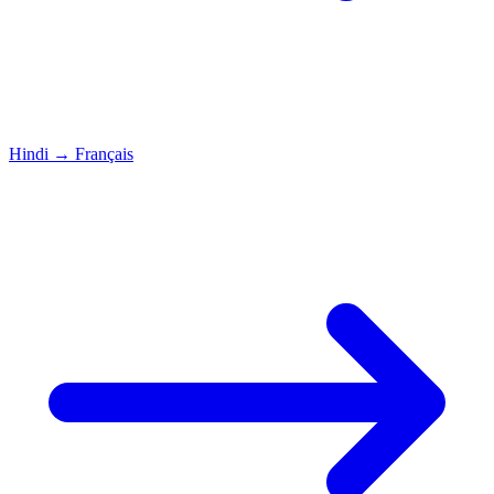
Hindi
→
Français