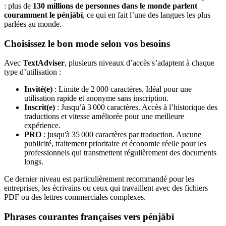
: plus de
130 millions de personnes dans le monde parlent
couramment le pénjābī
, ce qui en fait l’une des langues les plus
parlées au monde.
Choisissez le bon mode selon vos besoins
Avec
TextAdviser
, plusieurs niveaux d’accès s’adaptent à chaque
type d’utilisation :
Invité(e)
: Limite de 2 000 caractères. Idéal pour une
utilisation rapide et anonyme sans inscription.
Inscrit(e)
: Jusqu’à 3 000 caractères. Accès à l’historique des
traductions et vitesse améliorée pour une meilleure
expérience.
PRO
: jusqu'à 35 000 caractères par traduction. Aucune
publicité, traitement prioritaire et économie réelle pour les
professionnels qui transmettent régulièrement des documents
longs.
Ce dernier niveau est particulièrement recommandé pour les
entreprises, les écrivains ou ceux qui travaillent avec des fichiers
PDF ou des lettres commerciales complexes.
Phrases courantes françaises vers pénjābī