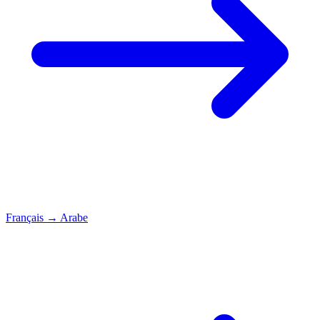
Français
→
Arabe