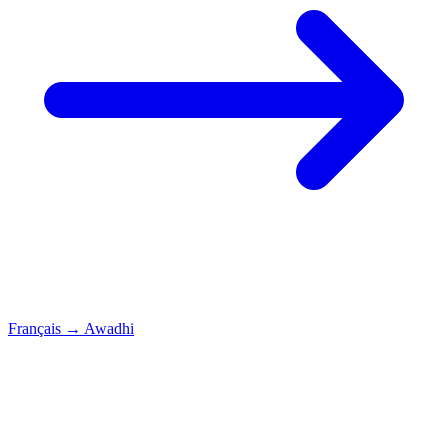
Français
→
Awadhi