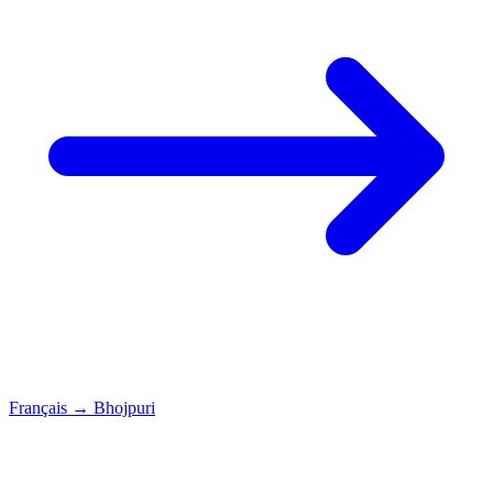
Français
→
Bhojpuri