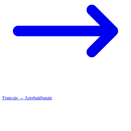
Français
→
Azerbaïdjanais