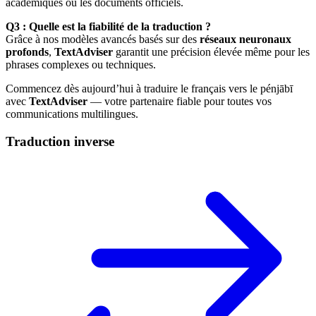
académiques ou les documents officiels.
Q3 : Quelle est la fiabilité de la traduction ?
Grâce à nos modèles avancés basés sur des
réseaux neuronaux
profonds
,
TextAdviser
garantit une précision élevée même pour les
phrases complexes ou techniques.
Commencez dès aujourd’hui à traduire le français vers le pénjābī
avec
TextAdviser
— votre partenaire fiable pour toutes vos
communications multilingues.
Traduction inverse