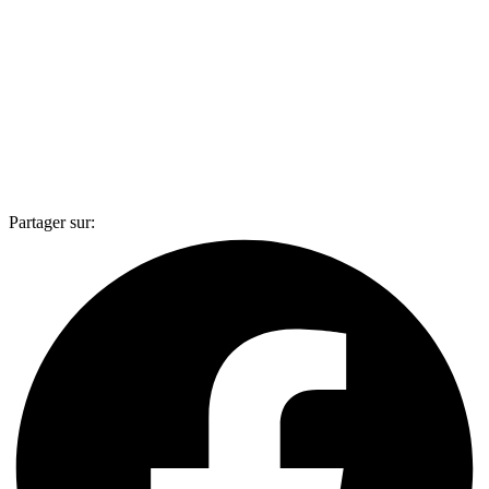
Partager sur: