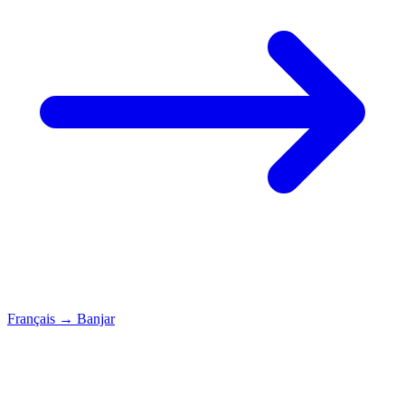
Français
→
Banjar