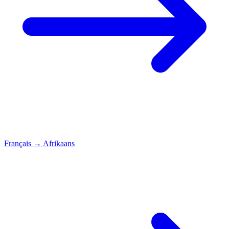
Français
→
Afrikaans