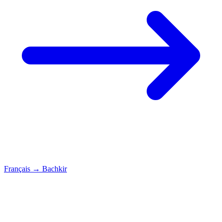
Français
→
Bachkir