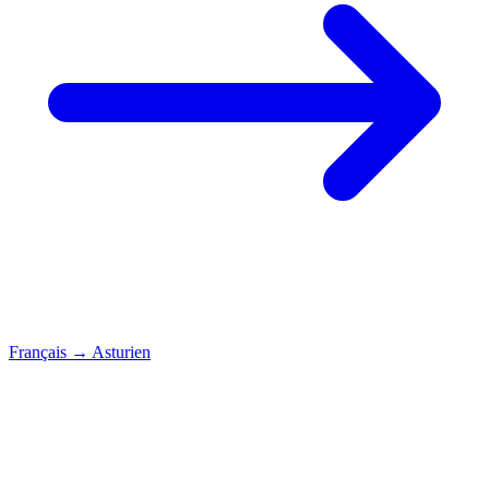
Français
→
Asturien