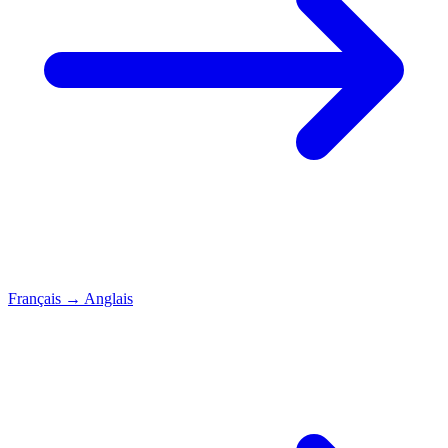
Français
→
Anglais