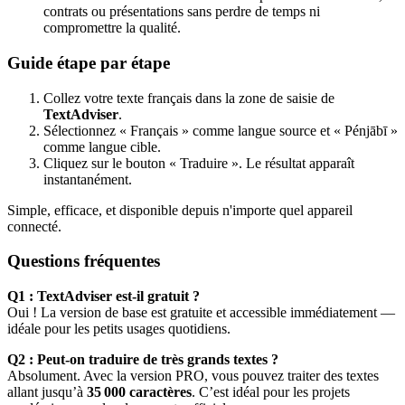
contrats ou présentations sans perdre de temps ni
compromettre la qualité.
Guide étape par étape
Collez votre texte français dans la zone de saisie de
TextAdviser
.
Sélectionnez « Français » comme langue source et « Pénjābī »
comme langue cible.
Cliquez sur le bouton « Traduire ». Le résultat apparaît
instantanément.
Simple, efficace, et disponible depuis n'importe quel appareil
connecté.
Questions fréquentes
Q1 : TextAdviser est-il gratuit ?
Oui ! La version de base est gratuite et accessible immédiatement —
idéale pour les petits usages quotidiens.
Q2 : Peut-on traduire de très grands textes ?
Absolument. Avec la version PRO, vous pouvez traiter des textes
allant jusqu’à
35 000 caractères
. C’est idéal pour les projets