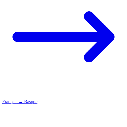
Français
→
Basque