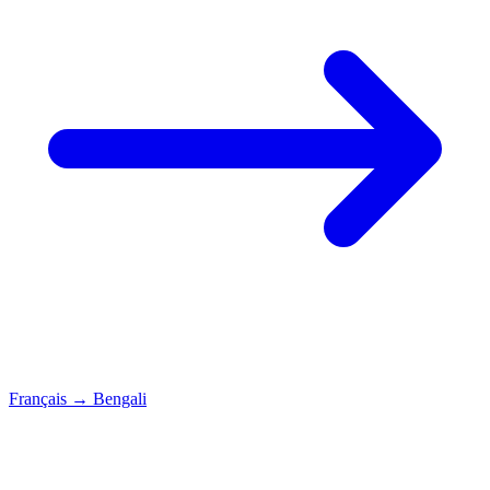
Français
→
Bengali