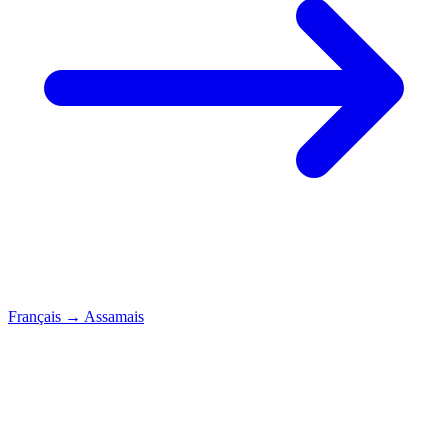
Français
→
Assamais