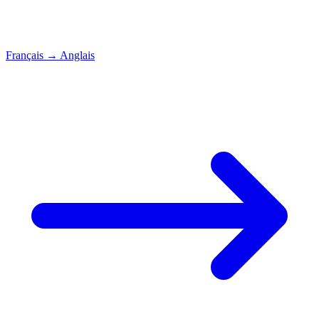
Français
→
Anglais