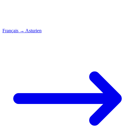
Français
→
Asturien