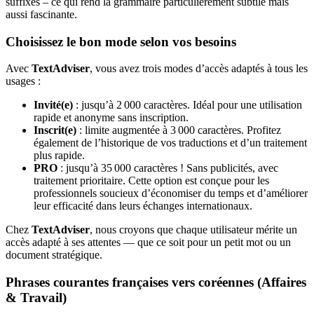
suffixes – ce qui rend la grammaire particulièrement subtile mais
aussi fascinante.
Choisissez le bon mode selon vos besoins
Avec
TextAdviser
, vous avez trois modes d’accès adaptés à tous les
usages :
Invité(e)
: jusqu’à 2 000 caractères. Idéal pour une utilisation
rapide et anonyme sans inscription.
Inscrit(e)
: limite augmentée à 3 000 caractères. Profitez
également de l’historique de vos traductions et d’un traitement
plus rapide.
PRO
: jusqu’à 35 000 caractères ! Sans publicités, avec
traitement prioritaire. Cette option est conçue pour les
professionnels soucieux d’économiser du temps et d’améliorer
leur efficacité dans leurs échanges internationaux.
Chez
TextAdviser
, nous croyons que chaque utilisateur mérite un
accès adapté à ses attentes — que ce soit pour un petit mot ou un
document stratégique.
Phrases courantes françaises vers coréennes (Affaires
& Travail)