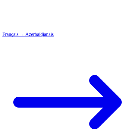
Français
→
Azerbaïdjanais