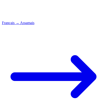
Français
→
Assamais