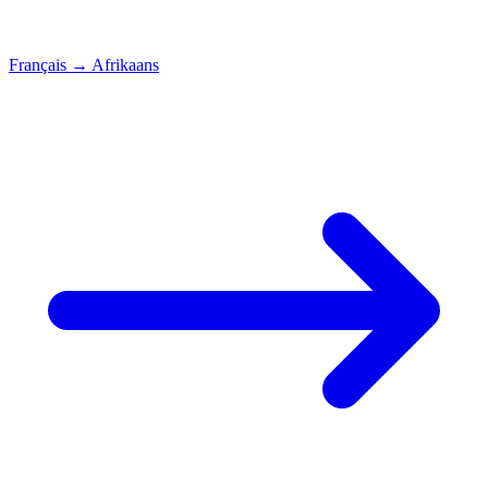
Français
→
Afrikaans