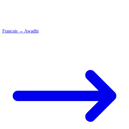
Français
→
Awadhi