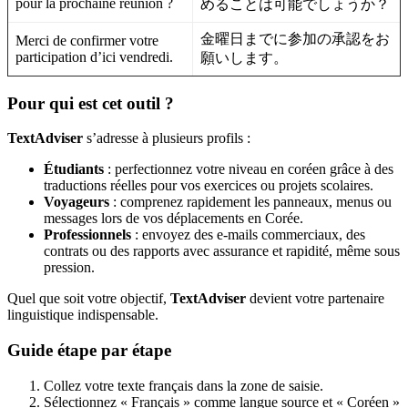
pour la prochaine réunion ?
めることは可能でしょうか？
金曜日までに参加の承認をお
Merci de confirmer votre
participation d’ici vendredi.
願いします。
Pour qui est cet outil ?
TextAdviser
s’adresse à plusieurs profils :
Étudiants
: perfectionnez votre niveau en coréen grâce à des
traductions réelles pour vos exercices ou projets scolaires.
Voyageurs
: comprenez rapidement les panneaux, menus ou
messages lors de vos déplacements en Corée.
Professionnels
: envoyez des e-mails commerciaux, des
contrats ou des rapports avec assurance et rapidité, même sous
pression.
Quel que soit votre objectif,
TextAdviser
devient votre partenaire
linguistique indispensable.
Guide étape par étape
Collez votre texte français dans la zone de saisie.
Sélectionnez « Français » comme langue source et « Coréen »