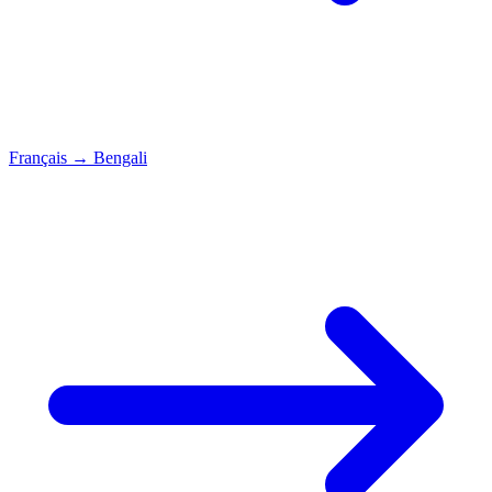
Français
→
Bengali