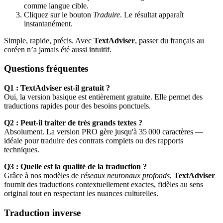
comme langue cible.
Cliquez sur le bouton
Traduire
. Le résultat apparaît
instantanément.
Simple, rapide, précis. Avec
TextAdviser
, passer du français au
coréen n’a jamais été aussi intuitif.
Questions fréquentes
Q1 : TextAdviser est-il gratuit ?
Oui, la version basique est entièrement gratuite. Elle permet des
traductions rapides pour des besoins ponctuels.
Q2 : Peut-il traiter de très grands textes ?
Absolument. La version PRO gère jusqu'à 35 000 caractères —
idéale pour traduire des contrats complets ou des rapports
techniques.
Q3 : Quelle est la qualité de la traduction ?
Grâce à nos modèles de
réseaux neuronaux profonds
,
TextAdviser
fournit des traductions contextuellement exactes, fidèles au sens
original tout en respectant les nuances culturelles.
Traduction inverse