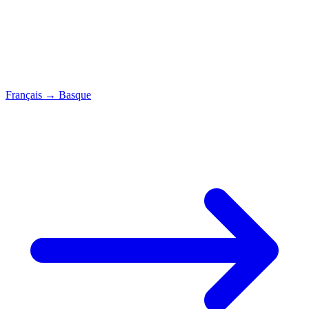
Français
→
Basque