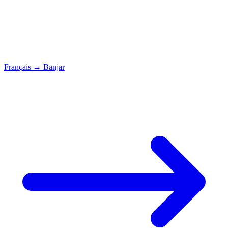
Français
→
Banjar