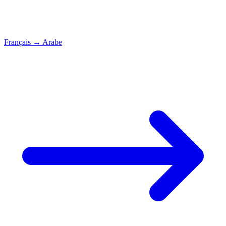
Français
→
Arabe