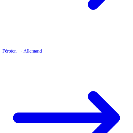
Féroïen
→
Allemand