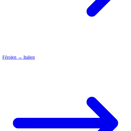
Féroïen
→
Italien