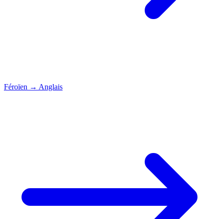
Féroïen
→
Anglais