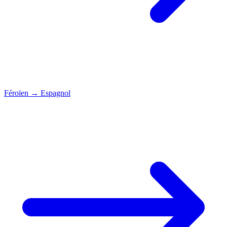
Féroïen
→
Espagnol