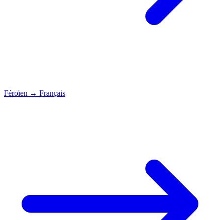
Féroïen
→
Français