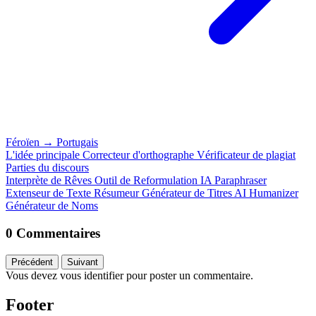
Féroïen
→
Portugais
L'idée principale
Correcteur d'orthographe
Vérificateur de plagiat
Parties du discours
Interprète de Rêves
Outil de Reformulation IA
Paraphraser
Extenseur de Texte
Résumeur
Générateur de Titres
AI Humanizer
Générateur de Noms
0 Commentaires
Précédent
Suivant
Vous devez vous identifier pour poster un commentaire.
Footer