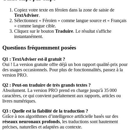
Copiez votre texte en féroïen dans la zone de saisie de
TextAdviser
.
Sélectionnez « Féroïen » comme langue source et « Français
» comme langue cible.
Cliquez sur le bouton
Traduire
. Le résultat s'affiche
instantanément.
Questions fréquemment posées
Q1 : TextAdviser est-il gratuit ?
Oui ! La version gratuite offre déjà un bon rapport qualité-prix pour
des usages occasionnels. Pour plus de fonctionnalités, passez à la
version PRO.
Q2 : Peut-on traduire de très grands textes ?
Absolument. La version PRO prend en charge jusqu'à 35 000
caractères, ce qui convient parfaitement aux rapports, articles ou
livres numériques.
Q3 : Quelle est la fiabilité de la traduction ?
Grâce à nos algorithmes d’intelligence artificielle basés sur des
réseaux neuronaux profonds
, les traductions sont hautement
précises, naturelles et adaptées au contexte.