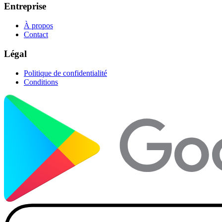
Entreprise
À propos
Contact
Légal
Politique de confidentialité
Conditions