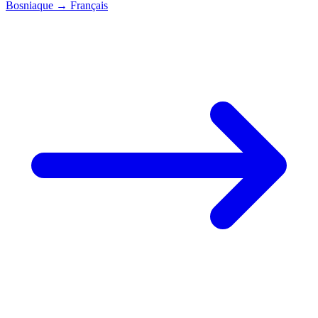
Bosniaque
→
Français