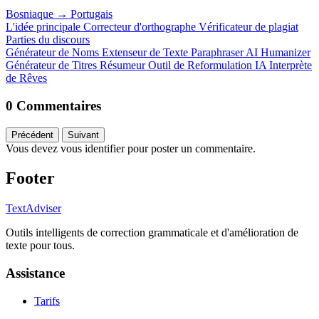
Bosniaque
→
Portugais
L'idée principale
Correcteur d'orthographe
Vérificateur de plagiat
Parties du discours
Générateur de Noms
Extenseur de Texte
Paraphraser
AI Humanizer
Générateur de Titres
Résumeur
Outil de Reformulation IA
Interprète
de Rêves
0 Commentaires
Précédent
Suivant
Vous devez vous identifier pour poster un commentaire.
Footer
TextAdviser
Outils intelligents de correction grammaticale et d'amélioration de
texte pour tous.
Assistance
Tarifs