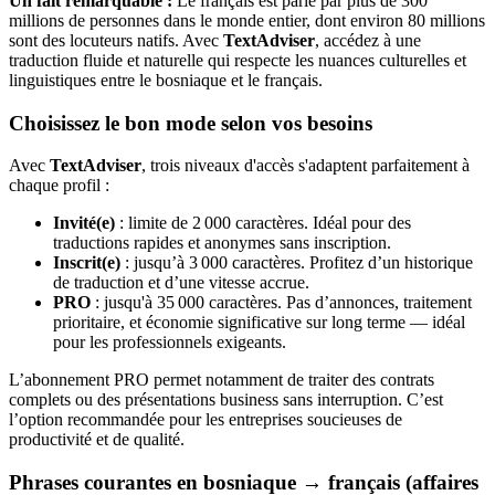
Un fait remarquable :
Le français est parlé par plus de 300
millions de personnes dans le monde entier, dont environ 80 millions
sont des locuteurs natifs. Avec
TextAdviser
, accédez à une
traduction fluide et naturelle qui respecte les nuances culturelles et
linguistiques entre le bosniaque et le français.
Choisissez le bon mode selon vos besoins
Avec
TextAdviser
, trois niveaux d'accès s'adaptent parfaitement à
chaque profil :
Invité(e)
: limite de 2 000 caractères. Idéal pour des
traductions rapides et anonymes sans inscription.
Inscrit(e)
: jusqu’à 3 000 caractères. Profitez d’un historique
de traduction et d’une vitesse accrue.
PRO
: jusqu'à 35 000 caractères. Pas d’annonces, traitement
prioritaire, et économie significative sur long terme — idéal
pour les professionnels exigeants.
L’abonnement PRO permet notamment de traiter des contrats
complets ou des présentations business sans interruption. C’est
l’option recommandée pour les entreprises soucieuses de
productivité et de qualité.
Phrases courantes en bosniaque → français (affaires