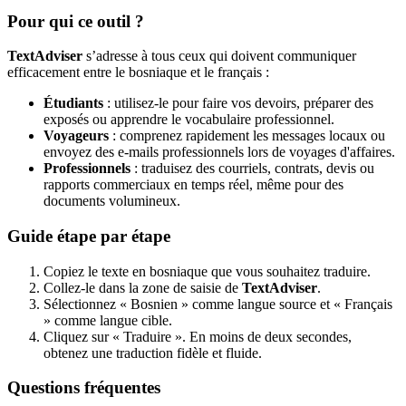
Pour qui ce outil ?
TextAdviser
s’adresse à tous ceux qui doivent communiquer
efficacement entre le bosniaque et le français :
Étudiants
: utilisez-le pour faire vos devoirs, préparer des
exposés ou apprendre le vocabulaire professionnel.
Voyageurs
: comprenez rapidement les messages locaux ou
envoyez des e-mails professionnels lors de voyages d'affaires.
Professionnels
: traduisez des courriels, contrats, devis ou
rapports commerciaux en temps réel, même pour des
documents volumineux.
Guide étape par étape
Copiez le texte en bosniaque que vous souhaitez traduire.
Collez-le dans la zone de saisie de
TextAdviser
.
Sélectionnez « Bosnien » comme langue source et « Français
» comme langue cible.
Cliquez sur « Traduire ». En moins de deux secondes,
obtenez une traduction fidèle et fluide.
Questions fréquentes