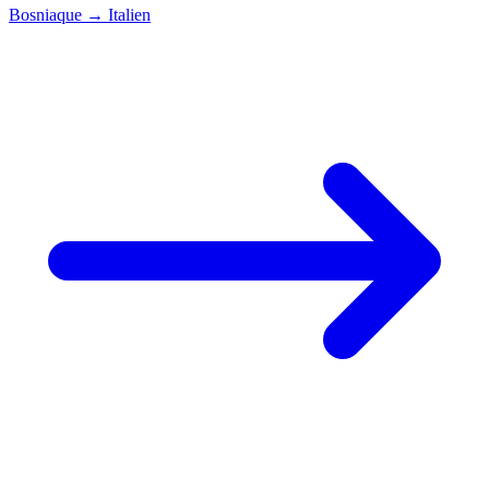
Bosniaque
→
Italien