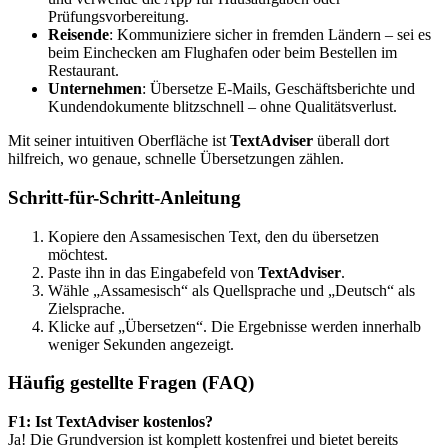
Prüfungsvorbereitung.
Reisende
: Kommuniziere sicher in fremden Ländern – sei es
beim Einchecken am Flughafen oder beim Bestellen im
Restaurant.
Unternehmen
: Übersetze E-Mails, Geschäftsberichte und
Kundendokumente blitzschnell – ohne Qualitätsverlust.
Mit seiner intuitiven Oberfläche ist
TextAdviser
überall dort
hilfreich, wo genaue, schnelle Übersetzungen zählen.
Schritt-für-Schritt-Anleitung
Kopiere den Assamesischen Text, den du übersetzen
möchtest.
Paste ihn in das Eingabefeld von
TextAdviser
.
Wähle „Assamesisch“ als Quellsprache und „Deutsch“ als
Zielsprache.
Klicke auf „Übersetzen“. Die Ergebnisse werden innerhalb
weniger Sekunden angezeigt.
Häufig gestellte Fragen (FAQ)
F1: Ist TextAdviser kostenlos?
Ja! Die Grundversion ist komplett kostenfrei und bietet bereits