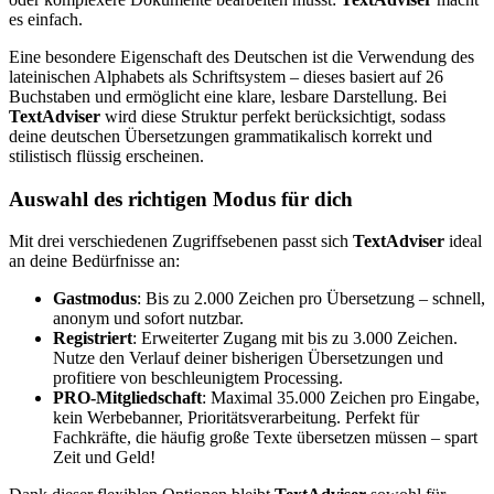
es einfach.
Eine besondere Eigenschaft des Deutschen ist die Verwendung des
lateinischen Alphabets als Schriftsystem – dieses basiert auf 26
Buchstaben und ermöglicht eine klare, lesbare Darstellung. Bei
TextAdviser
wird diese Struktur perfekt berücksichtigt, sodass
deine deutschen Übersetzungen grammatikalisch korrekt und
stilistisch flüssig erscheinen.
Auswahl des richtigen Modus für dich
Mit drei verschiedenen Zugriffsebenen passt sich
TextAdviser
ideal
an deine Bedürfnisse an:
Gastmodus
: Bis zu 2.000 Zeichen pro Übersetzung – schnell,
anonym und sofort nutzbar.
Registriert
: Erweiterter Zugang mit bis zu 3.000 Zeichen.
Nutze den Verlauf deiner bisherigen Übersetzungen und
profitiere von beschleunigtem Processing.
PRO-Mitgliedschaft
: Maximal 35.000 Zeichen pro Eingabe,
kein Werbebanner, Prioritätsverarbeitung. Perfekt für
Fachkräfte, die häufig große Texte übersetzen müssen – spart
Zeit und Geld!