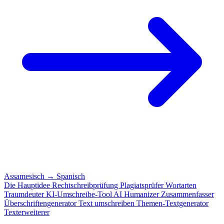
Assamesisch
→
Spanisch
Die Hauptidee
Rechtschreibprüfung
Plagiatsprüfer
Wortarten
Traumdeuter
KI-Umschreibe-Tool
AI Humanizer
Zusammenfasser
Überschriftengenerator
Text umschreiben
Themen-Textgenerator
Texterweiterer